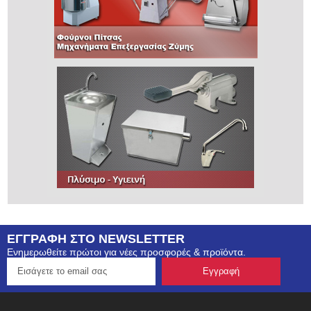
ΕΓΓΡΑΦΗ ΣΤΟ NEWSLETTER
Ενημερωθείτε πρώτοι για νέες προσφορές & προϊόντα.