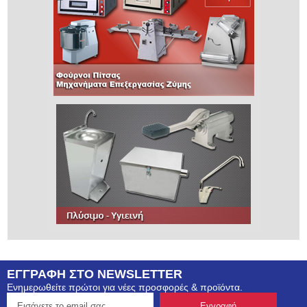
ΕΓΓΡΑΦΗ ΣΤΟ NEWSLETTER
Ενημερωθείτε πρώτοι για νέες προσφορές & προϊόντα.