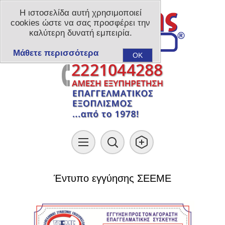
Η ιστοσελίδα αυτή χρησιμοποιεί
cookies ώστε να σας προσφέρει την
καλύτερη δυνατή εμπειρία.
Μάθετε περισσότερα
OK
Έντυπο εγγύησης ΣΕΕΜΕ