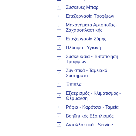
Συσκευές Μπαρ
Επεξεργασία Τροφίμων
Μηχανήματα Αρτοποιΐας-
Ζαχαροπλαστικής
Επεξεργασία Ζύμης
Πλύσιμο - Υγιεινή
Συσκευασία - Τυποποίηση
Τροφίμων
Ζυγιστικά - Ταμειακά
Συστήματα
Έπιπλα
Εξαερισμός - Κλιματισμός -
Θέρμανση
Ράφια - Καρότσια - Ταμεία
Βοηθητικός Εξοπλισμός
Ανταλλακτικά - Service