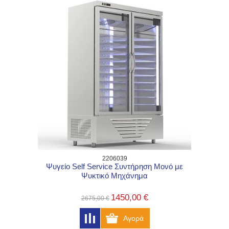
2206039
Ψυγείο Self Service Συντήρηση Μονό με
Ψυκτικό Μηχάνημα
1450,00 €
2675,00 €