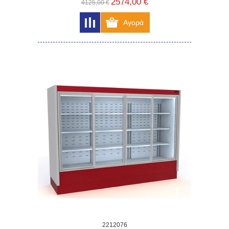
2574,00 €
4125,00 €
2212076