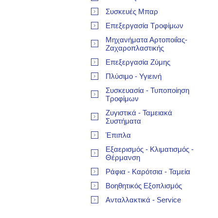
Συσκευές Μπαρ
Επεξεργασία Τροφίμων
Μηχανήματα Αρτοποιΐας-
Ζαχαροπλαστικής
Επεξεργασία Ζύμης
Πλύσιμο - Υγιεινή
Συσκευασία - Τυποποίηση
Τροφίμων
Ζυγιστικά - Ταμειακά
Συστήματα
Έπιπλα
Εξαερισμός - Κλιματισμός -
Θέρμανση
Ράφια - Καρότσια - Ταμεία
Βοηθητικός Εξοπλισμός
Ανταλλακτικά - Service