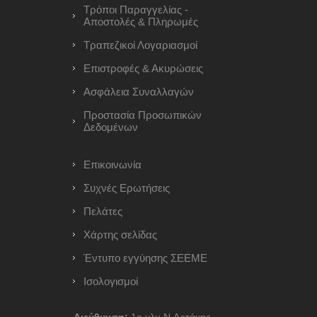
Τρόποι Παραγγελίας -
Αποστολές & Πληρωμές
Τραπεζικοί Λογαριασμοί
Επιστροφές & Ακυρώσεις
Ασφάλεια Συναλλαγών
Προστασία Προσωπικών
Δεδομένων
Επικοινωνία
Συχνές Ερωτήσεις
Πελάτες
Χάρτης σελίδας
Έντυπο εγγύησης ΣΕΕΜΕ
Ισολογισμοί
Διεύθυνση:
1ο χλμ Ν.Αρτάκης -