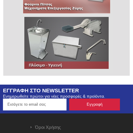
ΕΓΓΡΑΦΗ ΣΤΟ NEWSLETTER
Ενημερωθείτε πρώτοι για νέες προσφορές & προϊόντα.
Όροι Χρήσης