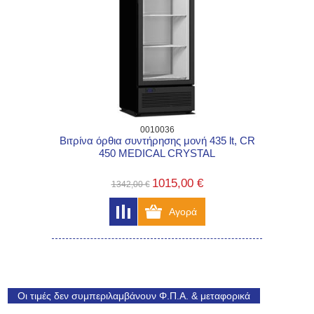
0010036
Βιτρίνα όρθια συντήρησης μονή 435 lt, CR
450 MEDICAL CRYSTAL
1015,00 €
1342,00 €
Οι τιμές δεν συμπεριλαμβάνουν Φ.Π.Α. & μεταφορικά