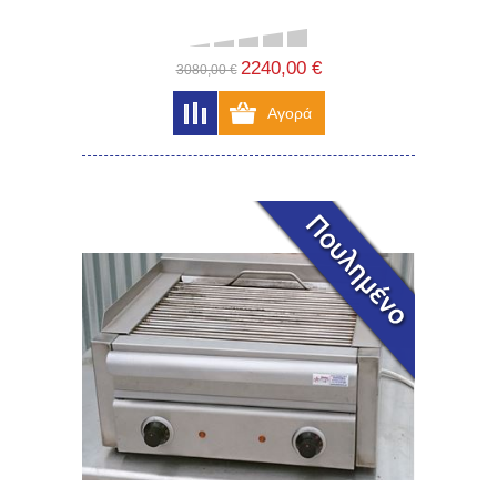
2240,00 €
3080,00 €