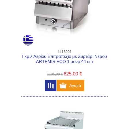
4418001
Γκριλ Αερίου Επιτραπέζιο με Συρτάρι Νερού
ARTEMIS ECO 1 μονό 44 cm
625,00 €
1135,00 €