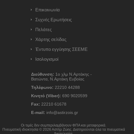
Επικοινωνία
Συχνές Ερωτήσεις
Πελάτες
Χάρτης σελίδας
Έντυπο εγγύησης ΣΕΕΜΕ
Ισολογισμοί
Διεύθυνση:
1ο χλμ Ν.Αρτάκης -
Βατώντα, Ν.Αρτάκη Ευβοίας
Τηλέφωνο:
22210 44288
Κινητό (Viber):
690 9020599
Fax:
22210 61678
E-mail:
info@astirzois.gr
Οι τιμές δεν συμπεριλαμβάνουν ΦΠΑ και μεταφορικά.
Πνευματική ιδιοκτησία © 2026 Αστήρ Ζώης. Διατηρούνται όλα τα πνευματικά
δικαιώματα.