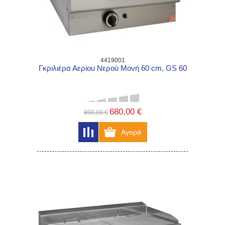
4419001
Γκριλιέρα Αερίου Νερού Μονή 60 cm, GS 60
680,00 €
890,00 €