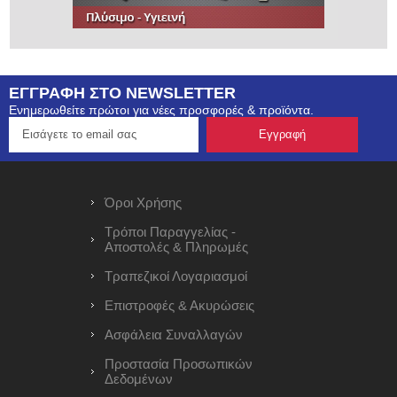
ΕΓΓΡΑΦΗ ΣΤΟ NEWSLETTER
Ενημερωθείτε πρώτοι για νέες προσφορές & προϊόντα.
Όροι Χρήσης
Τρόποι Παραγγελίας -
Αποστολές & Πληρωμές
Τραπεζικοί Λογαριασμοί
Επιστροφές & Ακυρώσεις
Ασφάλεια Συναλλαγών
Προστασία Προσωπικών
Δεδομένων