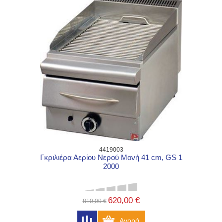
4419003
Γκριλιέρα Αερίου Νερού Μονή 41 cm, GS 1
2000
620,00 €
810,00 €