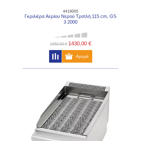
4419005
Γκριλιέρα Αερίου Νερού Τριπλή 115 cm, GS
3 2000
1430,00 €
1950,00 €