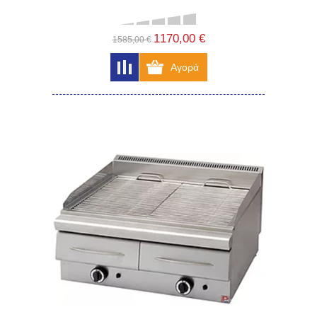
1170,00 €
1585,00 €