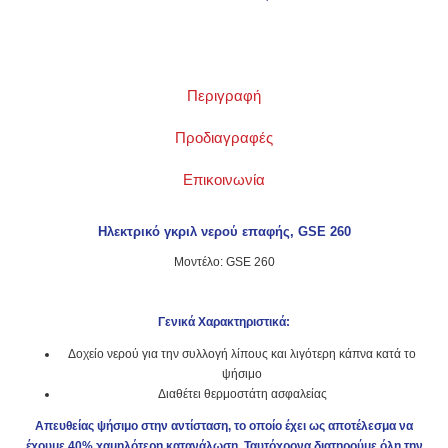
Περιγραφή
Προδιαγραφές
Επικοινωνία
Ηλεκτρικό γκριλ νερού επαφής, GSE 260
Μοντέλο: GSE 260
Γενικά Χαρακτηριστικά:
Δοχείο νερού για την συλλογή λίπους και λιγότερη κάπνα κατά το
ψήσιμο
Διαθέτει θερμοστάτη ασφαλείας
Απευθείας ψήσιμο στην αντίσταση, το οποίο έχει ως αποτέλεσμα να
έχουμε 40% χαμηλότερη κατανάλωση. Ταυτόχρονα διατηρούμε όλη την