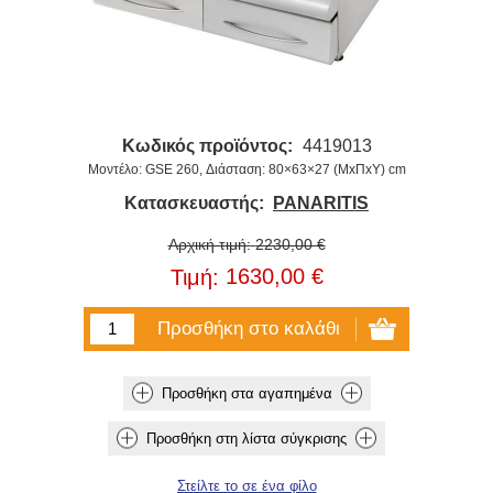
Κωδικός προϊόντος:
4419013
Μοντέλο: GSE 260, Διάσταση: 80×63×27 (ΜxΠxΥ) cm
Κατασκευαστής:
PANARITIS
Αρχική τιμή:
2230,00 €
1630,00 €
Τιμή: