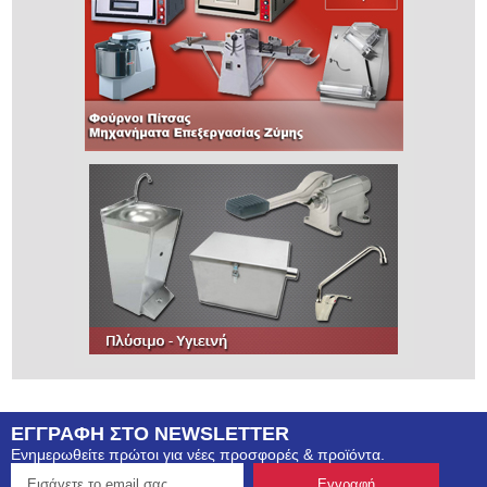
ΕΓΓΡΑΦΗ ΣΤΟ NEWSLETTER
Ενημερωθείτε πρώτοι για νέες προσφορές & προϊόντα.