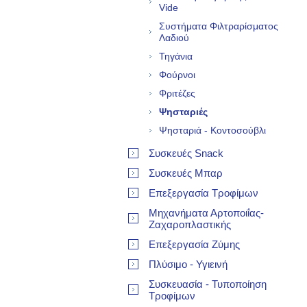
Vide
Συστήματα Φιλτραρίσματος
Λαδιού
Τηγάνια
Φούρνοι
Φριτέζες
Ψησταριές
Ψησταριά - Κοντοσούβλι
Συσκευές Snack
Συσκευές Μπαρ
Επεξεργασία Τροφίμων
Μηχανήματα Αρτοποιΐας-
Ζαχαροπλαστικής
Επεξεργασία Ζύμης
Πλύσιμο - Υγιεινή
Συσκευασία - Τυποποίηση
Τροφίμων