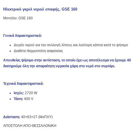
Ηλεκτρικό γκριλ νερού επαφής, GSE 160
Μοντέλο: GSE 160
Γενικά Χαρακτηριστικά:
Δοχείο νερού για την συλλογή λίπους και λιγότερη κάπνα κατά το ψήσιμο
Διαθέτει θερμοστάτη ασφαλείας
Απευθείας ψήσιμο στην αντίσταση, το οποίο έχει ως αποτέλεσμα να έχουμε
διατηρούμε όλη την απαραίτητη υγρασία χάρη στο νερό στο συρτάρι.
Τεχνικά Χαρακτηριστικά:
Ισχύς:
2720 W
Τάση:
400 V
Διάσταση:
40×63×27 (ΜxΠΧΥ)
ΑΠΟΣΤΟΛΗ ΑΠΟ ΘΕΣΣΑΛΟΝΙΚΗ