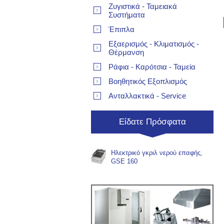
Ζυγιστικά - Ταμειακά
Συστήματα
Έπιπλα
Εξαερισμός - Κλιματισμός -
Θέρμανση
Ράφια - Καρότσια - Ταμεία
Βοηθητικός Εξοπλισμός
Ανταλλακτικά - Service
Είδατε Πρόσφατα
Ηλεκτρικό γκριλ νερού επαφής,
GSE 160