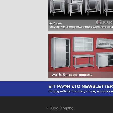
ΕΓΓΡΑΦΗ ΣΤΟ NEWSLETTER
Ενημερωθείτε πρώτοι για νέες προσφορέ
Όροι Χρήσης