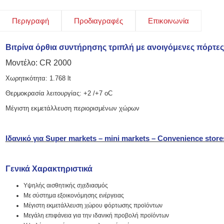
Περιγραφή
Προδιαγραφές
Επικοινωνία
Βιτρίνα όρθια συντήρησης τριπλή με ανοιγόμενες πόρτες
Μοντέλο: CR 2000
Χωρητικότητα: 1.768 lt
Θερμοκρασία λειτουργίας: +2 /+7 oC
Μέγιστη εκμετάλλευση περιορισμένων χώρων
Ιδανικό για Super markets – mini markets – Convenience store
Γενικά Χαρακτηριστικά
Υψηλής αισθητικής σχεδιασμός
Με σύστημα εξοικονόμησης ενέργειας
Μέγιστη εκμετάλλευση χώρου φόρτωσης προϊόντων
Μεγάλη επιφάνεια για την ιδανική προβολή προϊόντων