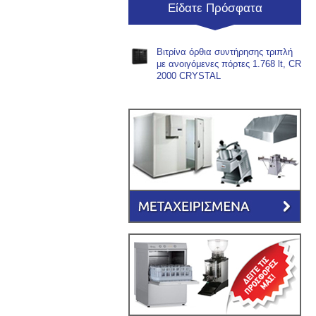
Είδατε Πρόσφατα
Βιτρίνα όρθια συντήρησης τριπλή
με ανοιγόμενες πόρτες 1.768 lt, CR
2000 CRYSTAL