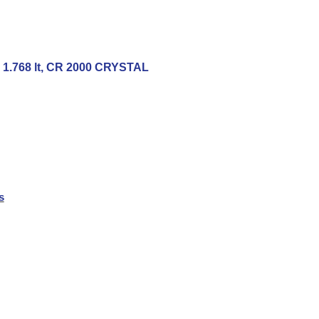
 1.768
lt, CR 2000 CRYSTAL
s