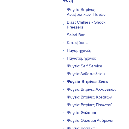
Ψύξη
Ψυγεία Βιτρίνες
Αναψυκτικών- Ποτών
Blast Chillers - Shock
Freezers
Salad Bar
Καταψύκτες
Παγομηχανές
Παγωτομηχανές
Ψυγεία Self Service
Ψυγεία Ανθοπωλείου
Ψυγεία Βιτρίνες Σνακ
Ψυγεία Βιτρίνες Αλλαντικών
Ψυγεία Βιτρίνες Κρεάτων
Ψυγεία Βιτρίνες Παγωτού
Ψυγεία Θάλαμοι
Ψυγεία Θάλαμοι Λυόμενοι
Ψυγεία Κρασιών