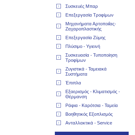
Συσκευές Μπαρ
Επεξεργασία Τροφίμων
Μηχανήματα Αρτοποιΐας-
Ζαχαροπλαστικής
Επεξεργασία Ζύμης
Πλύσιμο - Υγιεινή
Συσκευασία - Τυποποίηση
Τροφίμων
Ζυγιστικά - Ταμειακά
Συστήματα
Έπιπλα
Εξαερισμός - Κλιματισμός -
Θέρμανση
Ράφια - Καρότσια - Ταμεία
Βοηθητικός Εξοπλισμός
Ανταλλακτικά - Service