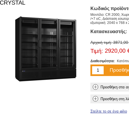
CRYSTAL
Κωδικός προϊόντ
Μοντέλο: CR 2000, Χωρητ
/+7 oC, Διάσταση εσωτε
εξωτερική: 2040 x 768 
Κατασκευαστής:
Αρχική τιμή:
3871,00
2920,00 
Τιμή:
Διαθεσιμότητα:
Κατόπι