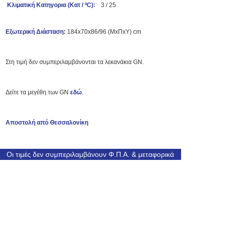
Κλιματική Κατηγορια (Κατ / ºC):
3 / 25
Εξωτερική Διάσταση:
184x70x86/96 (ΜxΠxΥ) cm
Στη τιμή δεν συμπεριλαμβάνονται τα λεκανάκια GN.
Δείτε τα μεγέθη των GN
εδώ
.
Αποστολή από Θεσσαλονίκη
Οι τιμές δεν συμπεριλαμβάνουν Φ.Π.Α. & μεταφορικά