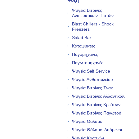
Ψύξη
Ψυγεία Βιτρίνες
Αναψυκτικών- Ποτών
Blast Chillers - Shock
Freezers
Salad Bar
Καταψύκτες
Παγομηχανές
Παγωτομηχανές
Ψυγεία Self Service
Ψυγεία Ανθοπωλείου
Ψυγεία Βιτρίνες Σνακ
Ψυγεία Βιτρίνες Αλλαντικών
Ψυγεία Βιτρίνες Κρεάτων
Ψυγεία Βιτρίνες Παγωτού
Ψυγεία Θάλαμοι
Ψυγεία Θάλαμοι Λυόμενοι
Ψυγεία Κρασιών