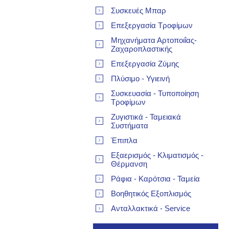
Συσκευές Μπαρ
Επεξεργασία Τροφίμων
Μηχανήματα Αρτοποιΐας-
Ζαχαροπλαστικής
Επεξεργασία Ζύμης
Πλύσιμο - Υγιεινή
Συσκευασία - Τυποποίηση
Τροφίμων
Ζυγιστικά - Ταμειακά
Συστήματα
Έπιπλα
Εξαερισμός - Κλιματισμός -
Θέρμανση
Ράφια - Καρότσια - Ταμεία
Βοηθητικός Εξοπλισμός
Ανταλλακτικά - Service