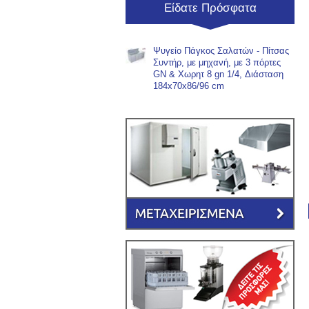
Είδατε Πρόσφατα
Ψυγείο Πάγκος Σαλατών - Πίτσας
Συντήρ, με μηχανή, με 3 πόρτες
GN & Χωρητ 8 gn 1/4, Διάσταση
184x70x86/96 cm