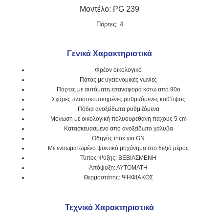
Μοντέλο: PG 239
Πόρτες: 4
Γενικά Χαρακτηριστικά
Φρέον οικολογικό
Πάτος με υγειονομικές γωνίες
Πόρτες με αυτόματη επαναφορά κάτω από 90o
Σχάρες πλαστικοποιημένες ρυθμιζόμενες καθ’ύψος
Πόδια ανοξείδωτα ρυθμιζόμενα
Μόνωση με οικολογική πολυουρεθάνη πάχους 5 cm
Κατασκευασμένο από ανοξείδωτο χάλυβα
Οδηγός inox για GN
Με ενσωματωμένο ψυκτικό μηχάνημα στο δεξιό μέρος
Τύπος Ψύξης: ΒΕΒΙΑΣΜΕΝΗ
Απόψυξη: ΑΥΤΟΜΑΤΗ
Θερμοστάτης: ΨΗΦΙΑΚΟΣ
Τεχνικά Χαρακτηριστικά