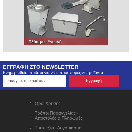
ΕΓΓΡΑΦΗ ΣΤΟ NEWSLETTER
Ενημερωθείτε πρώτοι για νέες προσφορές & προϊόντα.
Όροι Χρήσης
Τρόποι Παραγγελίας -
Αποστολές & Πληρωμές
Τραπεζικοί Λογαριασμοί