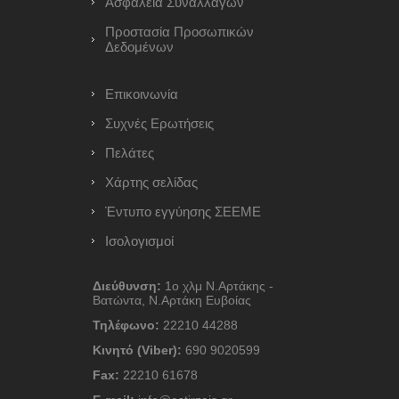
Ασφάλεια Συναλλαγών
Προστασία Προσωπικών
Δεδομένων
Επικοινωνία
Συχνές Ερωτήσεις
Πελάτες
Χάρτης σελίδας
Έντυπο εγγύησης ΣΕΕΜΕ
Ισολογισμοί
Διεύθυνση:
1ο χλμ Ν.Αρτάκης -
Βατώντα, Ν.Αρτάκη Ευβοίας
Τηλέφωνο:
22210 44288
Κινητό (Viber):
690 9020599
Fax:
22210 61678