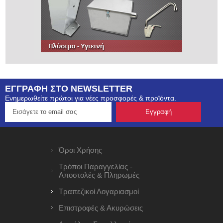
ΕΓΓΡΑΦΗ ΣΤΟ NEWSLETTER
Ενημερωθείτε πρώτοι για νέες προσφορές & προϊόντα.
Όροι Χρήσης
Τρόποι Παραγγελίας -
Αποστολές & Πληρωμές
Τραπεζικοί Λογαριασμοί
Επιστροφές & Ακυρώσεις