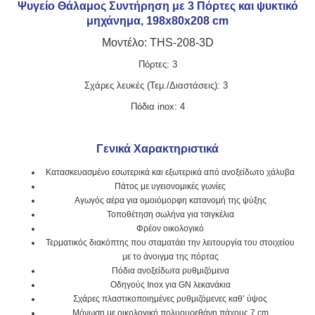
Ψυγείο Θάλαμος Συντήρηση με 3 Πόρτες και ψυκτικό
μηχάνημα, 198x80x208 cm
Μοντέλο: THS-208-3D
Πόρτες: 3
Σχάρες λευκές (Τεμ./Διαστάσεις): 3
Πόδια inox: 4
Γενικά Χαρακτηριστικά
Κατασκευασμένο εσωτερικά και εξωτερικά από ανοξείδωτο χάλυβα
Πάτος με υγειονομικές γωνίες
Αγωγός αέρα για ομοιόμορφη κατανομή της ψύξης
Τοποθέτηση σωλήνα για τσιγκέλια
Φρέον οικολογικό
Τερματικός διακόπτης που σταματάει την λειτουργία του στοιχείου
με το άνοιγμα της πόρτας
Πόδια ανοξείδωτα ρυθμιζόμενα
Οδηγούς Inox για GN λεκανάκια
Σχάρες πλαστικοποιημένες ρυθμιζόμενες καθ’ ύψος
Μόνωση με οικολογική πολυουρεθάνη πάχους 7 cm