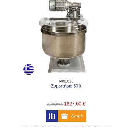
6001015
Ζυμωτήριο 60 lt
1627,00 €
2170,00 €