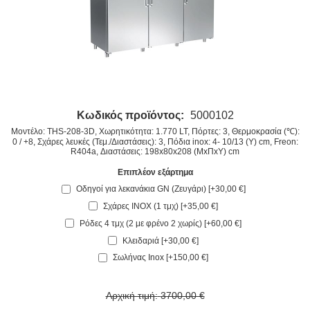
Κωδικός προϊόντος:
5000102
Μοντέλο: THS-208-3D, Χωρητικότητα: 1.770 LT, Πόρτες: 3, Θερμοκρασία (℃):
0 / +8, Σχάρες λευκές (Τεμ./Διαστάσεις): 3, Πόδια inox: 4- 10/13 (Υ) cm, Freon:
R404a, Διαστάσεις: 198x80x208 (ΜxΠxΥ) cm
Επιπλέον εξάρτημα
Οδηγοί για λεκανάκια GN (Ζευγάρι) [+30,00 €]
Σχάρες INOX (1 τμχ) [+35,00 €]
Ρόδες 4 τμχ (2 με φρένο 2 χωρίς) [+60,00 €]
Κλειδαριά [+30,00 €]
Σωλήνας Inox [+150,00 €]
Αρχική τιμή:
3700,00 €