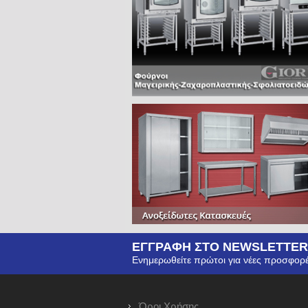
ΕΓΓΡΑΦΗ ΣΤΟ NEWSLETTER
Ενημερωθείτε πρώτοι για νέες προσφορέ
Όροι Χρήσης