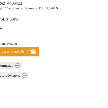
ος:
4406021
ητα: 10 κοτόπουλα, Διάσταση: 113x42,5x82,5
SER GAS
 €
ν παραγγελίας