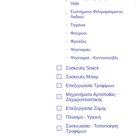
Vide
Συστήματα Φιλτραρίσματος
Λαδιού
Τηγάνια
Φούρνοι
Φριτέζες
Ψησταριές
Ψησταριά - Κοντοσούβλι
Συσκευές Snack
Συσκευές Μπαρ
Επεξεργασία Τροφίμων
Μηχανήματα Αρτοποιΐας-
Ζαχαροπλαστικής
Επεξεργασία Ζύμης
Πλύσιμο - Υγιεινή
Συσκευασία - Τυποποίηση
Τροφίμων