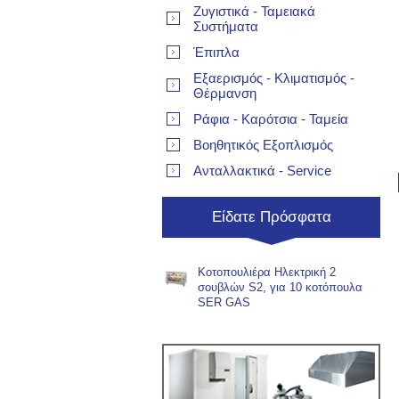
Ζυγιστικά - Ταμειακά
Συστήματα
Έπιπλα
Εξαερισμός - Κλιματισμός -
Θέρμανση
Ράφια - Καρότσια - Ταμεία
Βοηθητικός Εξοπλισμός
Ανταλλακτικά - Service
Είδατε Πρόσφατα
Κοτοπουλιέρα Ηλεκτρική 2
σουβλών S2, για 10 κοτόπουλα
SER GAS