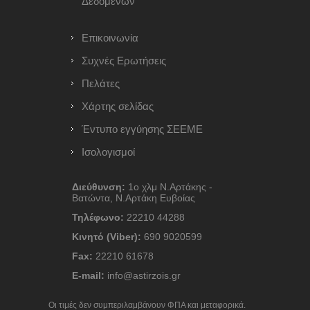
Δεδομένων
Επικοινωνία
Συχνές Ερωτήσεις
Πελάτες
Χάρτης σελίδας
Έντυπο εγγύησης ΣΕΕΜΕ
Ισολογισμοί
Διεύθυνση:
1ο χλμ Ν.Αρτάκης -
Βατώντα, Ν.Αρτάκη Ευβοίας
Τηλέφωνο:
22210 44288
Κινητό (Viber):
690 9020599
Fax:
22210 61678
E-mail:
info@astirzois.gr
Οι τιμές δεν συμπεριλαμβάνουν ΦΠΑ και μεταφορικά.