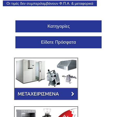
Οι τιμές δεν συμπεριλαμβάνουν Φ.Π.Α. & μεταφορικά
Κατηγορίες
Είδατε Πρόσφατα