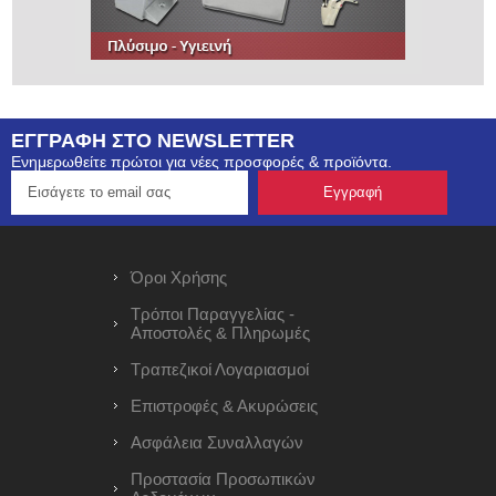
ΕΓΓΡΑΦΗ ΣΤΟ NEWSLETTER
Ενημερωθείτε πρώτοι για νέες προσφορές & προϊόντα.
Όροι Χρήσης
Τρόποι Παραγγελίας -
Αποστολές & Πληρωμές
Τραπεζικοί Λογαριασμοί
Επιστροφές & Ακυρώσεις
Ασφάλεια Συναλλαγών
Προστασία Προσωπικών