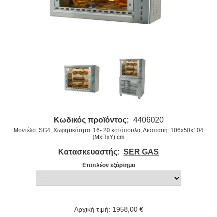
Κωδικός προϊόντος:
4406020
Μοντέλο: SG4, Χωρητικότητα: 16- 20 κοτόπουλα, Διάσταση: 106x50x104
(ΜxΠxΥ) cm
Κατασκευαστής:
SER GAS
Επιπλέον εξάρτημα
Αρχική τιμή:
1958,00 €