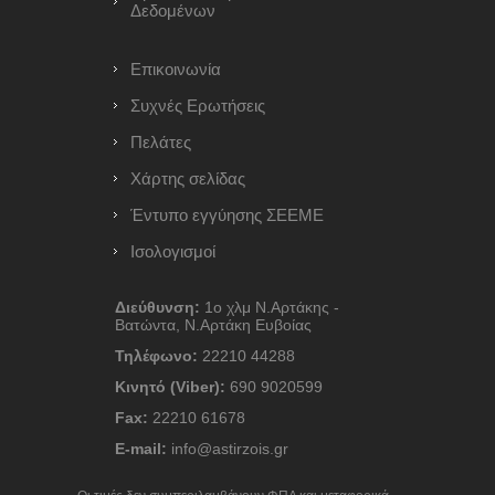
Δεδομένων
Επικοινωνία
Συχνές Ερωτήσεις
Πελάτες
Χάρτης σελίδας
Έντυπο εγγύησης ΣΕΕΜΕ
Ισολογισμοί
Διεύθυνση:
1ο χλμ Ν.Αρτάκης -
Βατώντα, Ν.Αρτάκη Ευβοίας
Τηλέφωνο:
22210 44288
Κινητό (Viber):
690 9020599
Fax:
22210 61678
E-mail:
info@astirzois.gr