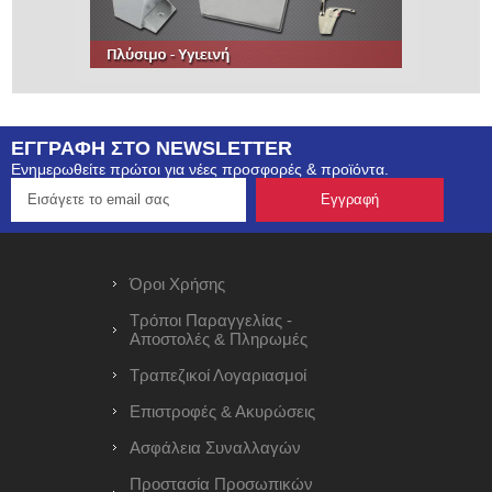
ΕΓΓΡΑΦΗ ΣΤΟ NEWSLETTER
Ενημερωθείτε πρώτοι για νέες προσφορές & προϊόντα.
Όροι Χρήσης
Τρόποι Παραγγελίας -
Αποστολές & Πληρωμές
Τραπεζικοί Λογαριασμοί
Επιστροφές & Ακυρώσεις
Ασφάλεια Συναλλαγών
Προστασία Προσωπικών