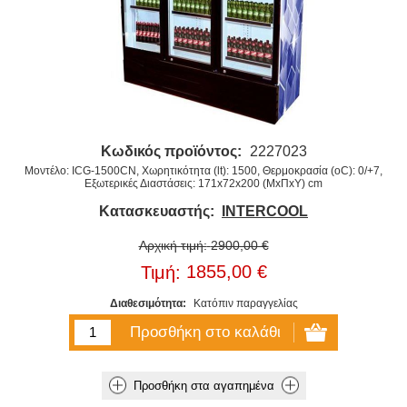
Κωδικός προϊόντος:
2227023
Μοντέλο: ICG-1500CN, Χωρητικότητα (lt): 1500, Θερμοκρασία (oC): 0/+7,
Εξωτερικές Διαστάσεις: 171x72x200 (ΜxΠxΥ) cm
Κατασκευαστής:
INTERCOOL
Αρχική τιμή:
2900,00 €
1855,00 €
Τιμή:
Διαθεσιμότητα:
Κατόπιν παραγγελίας