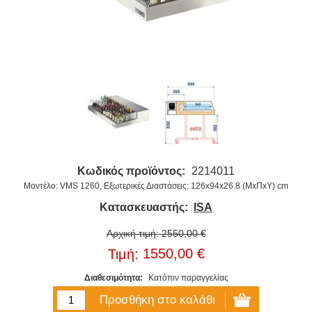
Κωδικός προϊόντος:
2214011
Μοντέλο: VMS 1260, Εξωτερικές Διαστάσεις: 126x94x26.8 (ΜxΠxΥ) cm
Κατασκευαστής:
ISA
Αρχική τιμή:
2550,00 €
1550,00 €
Τιμή:
Διαθεσιμότητα:
Κατόπιν παραγγελίας