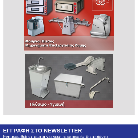
ΕΓΓΡΑΦΗ ΣΤΟ NEWSLETTER
Ενημερωθείτε πρώτοι για νέες προσφορές & προϊόντα.