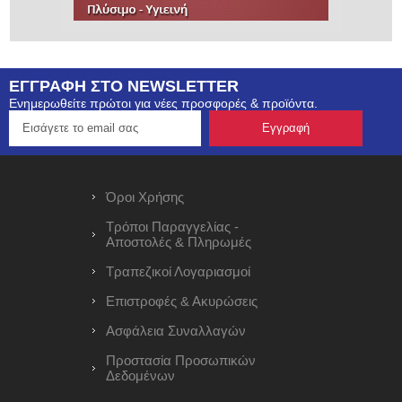
ΕΓΓΡΑΦΗ ΣΤΟ NEWSLETTER
Ενημερωθείτε πρώτοι για νέες προσφορές & προϊόντα.
Όροι Χρήσης
Τρόποι Παραγγελίας -
Αποστολές & Πληρωμές
Τραπεζικοί Λογαριασμοί
Επιστροφές & Ακυρώσεις
Ασφάλεια Συναλλαγών
Προστασία Προσωπικών
Δεδομένων