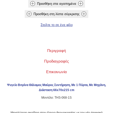
Περιγραφή
Προδιαγραφές
Επικοινωνία
Ψυγείο Βιτρίνα Θάλαμος Μαύρος Συντήρηση, Mε 1 Πόρτα, Με Μηχάνη,
Διάσταση 66x70x215 cm
Μοντέλο: THS-068-1S
Μεγαλύτερη ακρίβεια στον έλεγχο θερμοκρασίας με τον νέο ψηφιακό