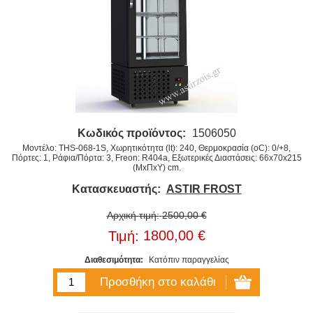
Κωδικός προϊόντος:
1506050
Μοντέλο: THS-068-1S, Χωρητικότητα (lt): 240, Θερμοκρασία (oC): 0/+8,
Πόρτες: 1, Ράφια/Πόρτα: 3, Freon: R404a, Εξωτερικές Διαστάσεις: 66x70x215
(ΜxΠxΥ) cm.
Κατασκευαστής:
ASTIR FROST
Αρχική τιμή:
2500,00 €
1800,00 €
Τιμή:
Διαθεσιμότητα:
Κατόπιν παραγγελίας