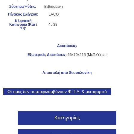
Σύστημα Ψύξης:
Βεβιασμένη
Πίνακας Ελέγχου:
EVCO
Κλιματική
Κατηγορια (Κατ /
4 / 38
ºC):
Διαστάσεις:
Εξωτερικές Διαστάσεις:
66x70x215 (ΜxΠxΥ) cm
Αποστολή από Θεσσαλονίκη
Οι τιμές δεν συμπεριλαμβάνουν Φ.Π.Α. & μεταφορικά
Κατηγορίες