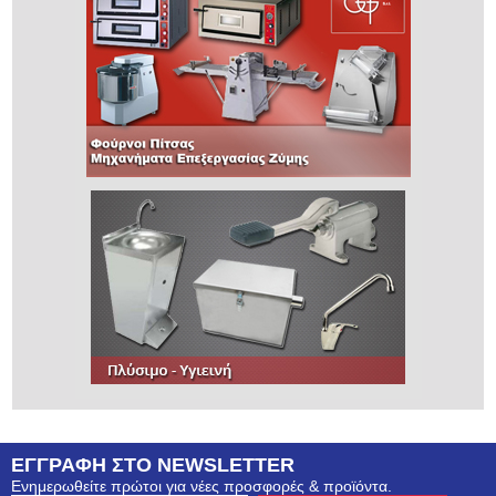
ΕΓΓΡΑΦΗ ΣΤΟ NEWSLETTER
Ενημερωθείτε πρώτοι για νέες προσφορές & προϊόντα.