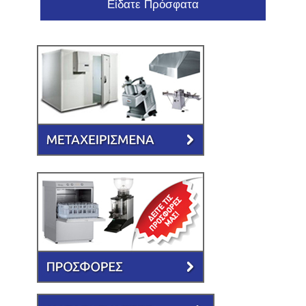
Είδατε Πρόσφατα