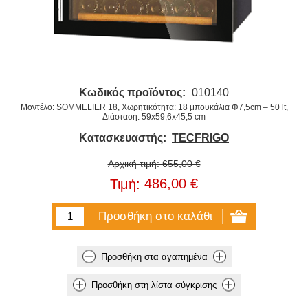
Κωδικός προϊόντος:
010140
Μοντέλο: SOMMELIER 18, Χωρητικότητα: 18 μπουκάλια Φ7,5cm – 50 lt,
Διάσταση: 59x59,6x45,5 cm
Κατασκευαστής:
TECFRIGO
Αρχική τιμή:
655,00 €
486,00 €
Τιμή: