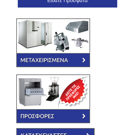
Είδατε Πρόσφατα