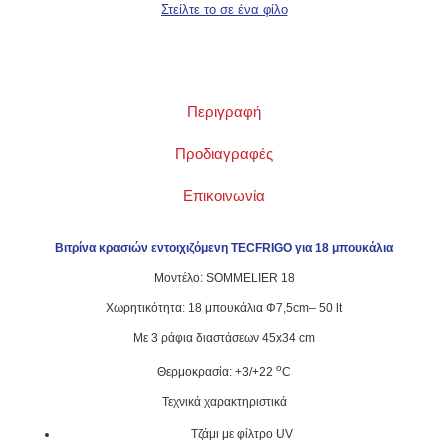
Περιγραφή
Προδιαγραφές
Επικοινωνία
Βιτρίνα κρασιών εντοιχιζόμενη
TECFRIGO για 18 μπουκάλια
Μοντέλο: SOMMELIER 18
Χωρητικότητα: 18 μπουκάλια Φ7,5cm– 50 lt
Με 3 ράφια διαστάσεων 45x34 cm
o
Θερμοκρασία: +3/+22
C
Τεχνικά χαρακτηριστικά
Τζάμι με φίλτρο UV