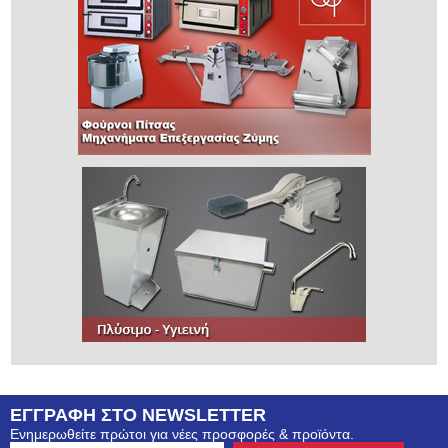
ΕΓΓΡΑΦΗ ΣΤΟ NEWSLETTER
Ενημερωθείτε πρώτοι για νέες προσφορές & προϊόντα.