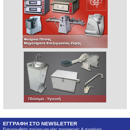
ΕΓΓΡΑΦΗ ΣΤΟ NEWSLETTER
Ενημερωθείτε πρώτοι για νέες προσφορές & προϊόντα.