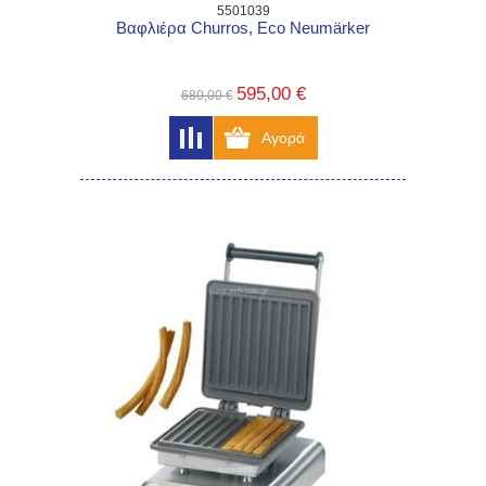
5501039
Βαφλιέρα Churros, Eco Neumärker
595,00 €
680,00 €