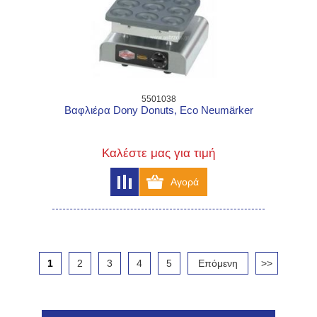
5501038
Βαφλιέρα Dony Donuts, Eco Neumärker
Καλέστε μας για τιμή
1
2
3
4
5
Επόμενη
>>