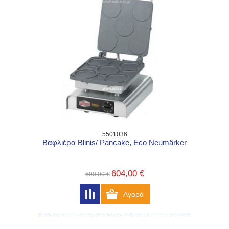
5501036
Βαφλιέρα Blinis/ Pancake, Eco Neumärker
604,00 €
690,00 €