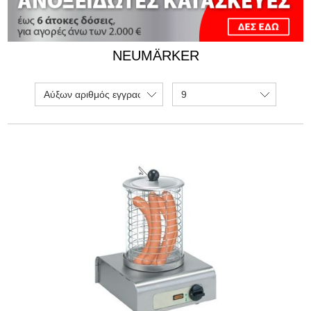
NEUMÄRKER
Αύξων αριθμός εγγραφής
9