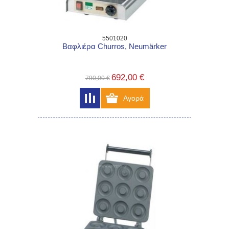
5501020
Βαφλιέρα Churros, Neumärker
692,00 €
790,00 €