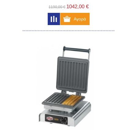
1042,00 €
1190,00 €