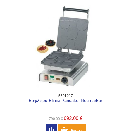
5501017
Βαφλιέρα Blinis/ Pancake, Neumärker
692,00 €
790,00 €