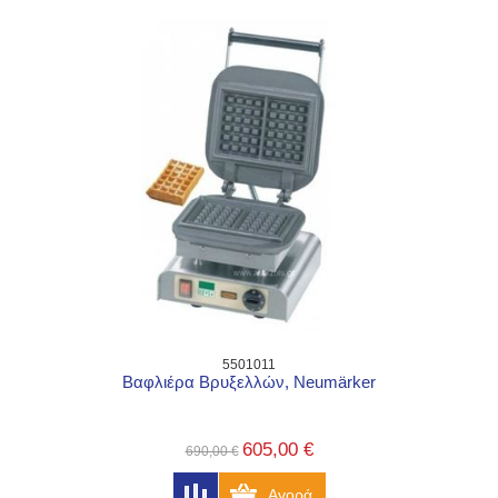
5501011
Βαφλιέρα Βρυξελλών, Neumärker
605,00 €
690,00 €