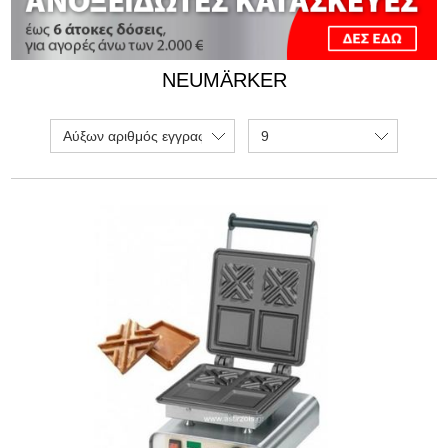
NEUMÄRKER
Αύξων αριθμός εγγραφής
9