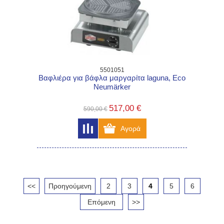
5501051
Βαφλιέρα για βάφλα μαργαρίτα laguna, Eco
Neumärker
517,00 €
590,00 €
<<
Προηγούμενη
2
3
4
5
6
Επόμενη
>>