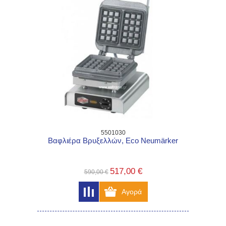
5501030
Βαφλιέρα Βρυξελλών, Eco Neumärker
517,00 €
590,00 €