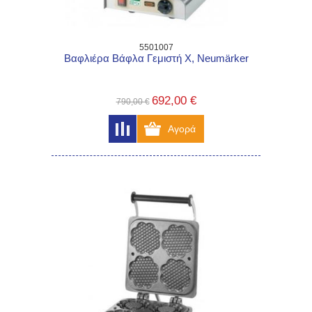
5501007
Βαφλιέρα Βάφλα Γεμιστή Χ, Neumärker
692,00 €
790,00 €