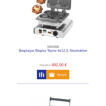
5501006
Βαφλιέρα Βάφλα Τάρτα 4x12.3, Neumärker
692,00 €
790,00 €