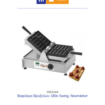
5501044
Βαφλιέρα Βρυξελών 180ο Swing, Neumärker