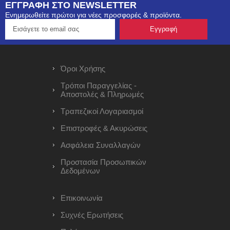
ΕΓΓΡΑΦΗ ΣΤΟ NEWSLETTER
Ενημερωθείτε πρώτοι για νέες προσφορές & προϊόντα.
Όροι Χρήσης
Τρόποι Παραγγελίας -
Αποστολές & Πληρωμές
Τραπεζικοί Λογαριασμοί
Επιστροφές & Ακυρώσεις
Ασφάλεια Συναλλαγών
Προστασία Προσωπικών
Δεδομένων
Επικοινωνία
Συχνές Ερωτήσεις