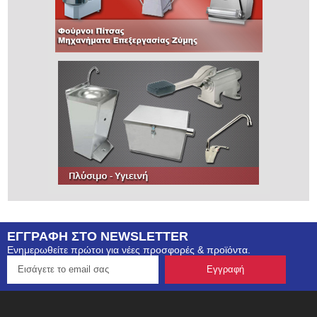
ΕΓΓΡΑΦΗ ΣΤΟ NEWSLETTER
Ενημερωθείτε πρώτοι για νέες προσφορές & προϊόντα.