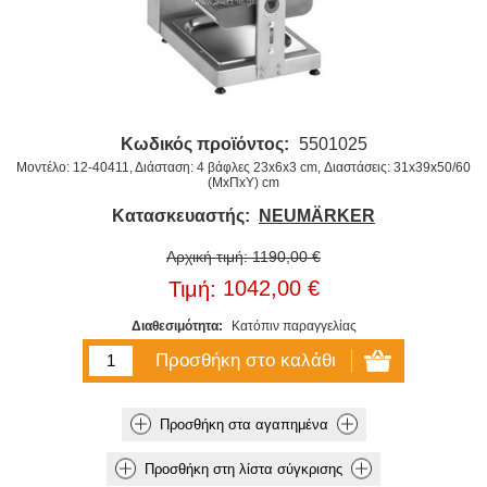
Κωδικός προϊόντος:
5501025
Μοντέλο: 12-40411, Διάσταση: 4 βάφλες 23x6x3 cm, Διαστάσεις: 31x39x50/60
(ΜxΠxΥ) cm
Κατασκευαστής:
NEUMÄRKER
Αρχική τιμή:
1190,00 €
1042,00 €
Τιμή:
Διαθεσιμότητα:
Κατόπιν παραγγελίας