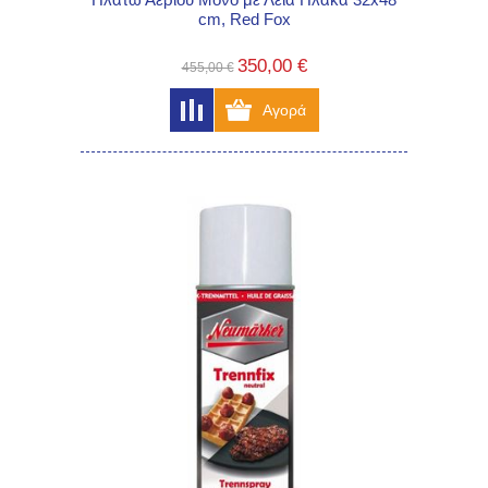
cm, Red Fox
350,00 €
455,00 €