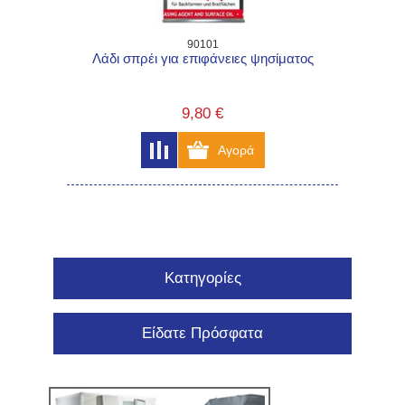
90101
Λάδι σπρέι για επιφάνειες ψησίματος
9,80 €
Κατηγορίες
Είδατε Πρόσφατα