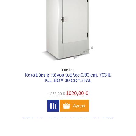
8005055
Kαταψύκτης πάγου τυφλός 0.90 cm, 703 lt,
ICE BOX 30 CRYSTAL
1020,00 €
1358,00 €