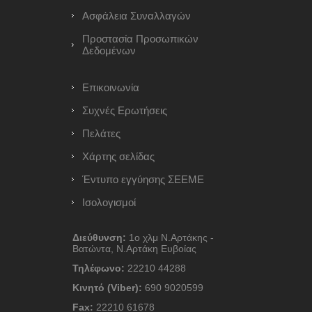
Ασφάλεια Συναλλαγών
Προστασία Προσωπικών
Δεδομένων
Επικοινωνία
Συχνές Ερωτήσεις
Πελάτες
Χάρτης σελίδας
Έντυπο εγγύησης ΣΕΕΜΕ
Ισολογισμοί
Διεύθυνση:
1ο χλμ Ν.Αρτάκης -
Βατώντα, Ν.Αρτάκη Ευβοίας
Τηλέφωνο:
22210 44288
Κινητό (Viber):
690 9020599
Fax:
22210 61678