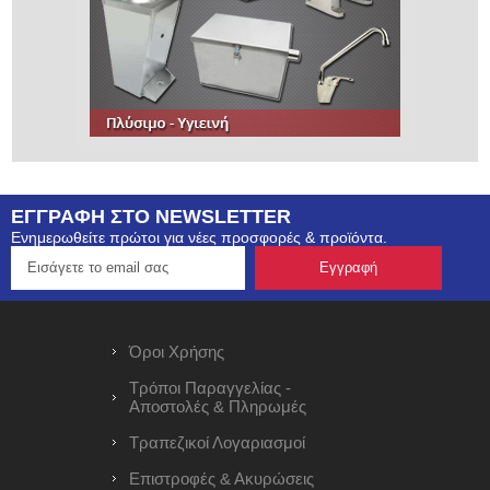
ΕΓΓΡΑΦΗ ΣΤΟ NEWSLETTER
Ενημερωθείτε πρώτοι για νέες προσφορές & προϊόντα.
Όροι Χρήσης
Τρόποι Παραγγελίας -
Αποστολές & Πληρωμές
Τραπεζικοί Λογαριασμοί
Επιστροφές & Ακυρώσεις