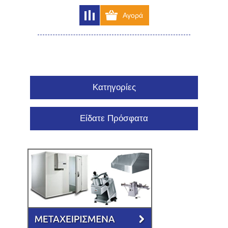
Κατηγορίες
Είδατε Πρόσφατα