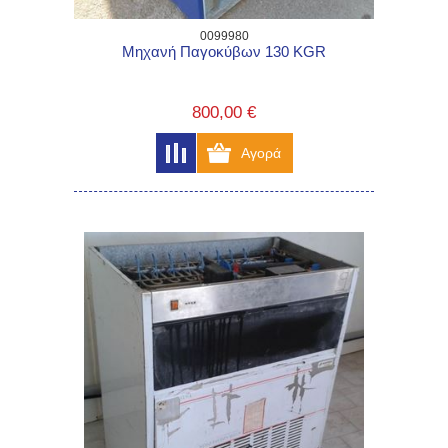
0099980
Μηχανή Παγοκύβων 130 KGR
800,00 €