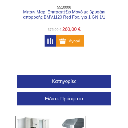
5510006
Μπαιν Μαρί Επιτραπέζιο Μονό με βρυσάκι
απορροής BMV1120 Red Fox, για 1 GN 1/1
260,00 €
375,00 €
Κατηγορίες
Είδατε Πρόσφατα