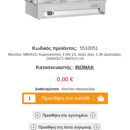
Κωδικός προϊόντος:
5510051
Μοντέλο: MBV610, Χωρητικότητα: 3 GN 1/1, Ισχύς (kw): 2.39, Διαστάσεις:
108x63x71 (ΜxΠxΥ) cm
Κατασκευαστής:
INOMAK
0,00 €
Διαθεσιμότητα:
Κατόπιν παραγγελίας