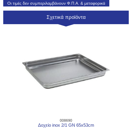
Οι τιμές δεν συμπεριλαμβάνουν Φ.Π.Α. & μεταφορικά
Σχετικά προϊόντα
008690
Δοχείο inox 2/1 GN 65x53cm