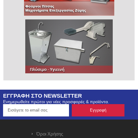
ΕΓΓΡΑΦΗ ΣΤΟ NEWSLETTER
Ενημερωθείτε πρώτοι για νέες προσφορές & προϊόντα.
Όροι Χρήσης