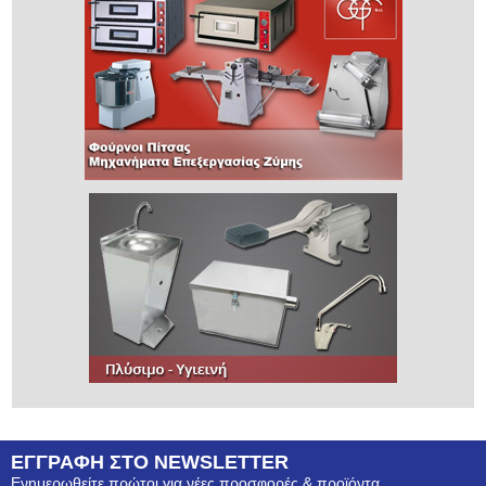
ΕΓΓΡΑΦΗ ΣΤΟ NEWSLETTER
Ενημερωθείτε πρώτοι για νέες προσφορές & προϊόντα.