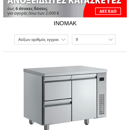
INOMAK
Αύξων αριθμός εγγραφής
9