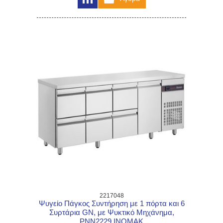
2217048
Ψυγείο Πάγκος Συντήρηση με 1 πόρτα και 6
Συρτάρια GN, με Ψυκτικό Μηχάνημα,
PNN2229 INOMAK