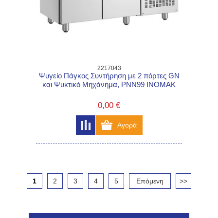
2217043
Ψυγείο Πάγκος Συντήρηση με 2 πόρτες GN
και Ψυκτικό Μηχάνημα, PNN99 INOMAK
0,00 €
1
2
3
4
5
Επόμενη
>>