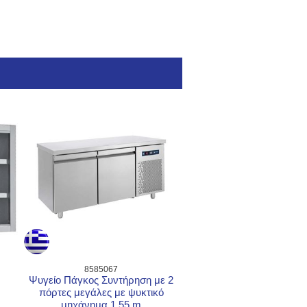
8585067
Ψυγείο Πάγκος Συντήρηση με 2
πόρτες μεγάλες με ψυκτικό
μηχάνημα 1.55 m