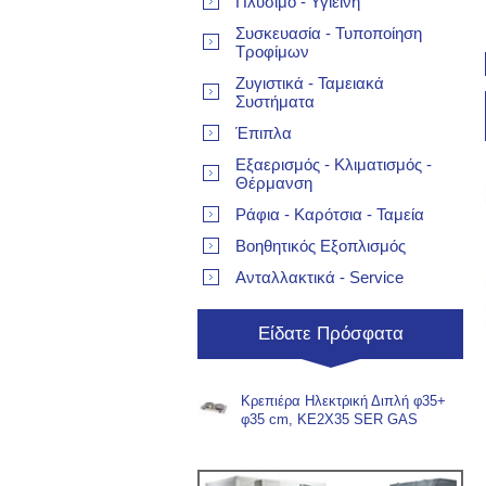
Πλύσιμο - Υγιεινή
Συσκευασία - Τυποποίηση
Τροφίμων
Ζυγιστικά - Ταμειακά
Συστήματα
Έπιπλα
Εξαερισμός - Κλιματισμός -
Θέρμανση
Ράφια - Καρότσια - Ταμεία
Βοηθητικός Εξοπλισμός
Ανταλλακτικά - Service
Είδατε Πρόσφατα
Κρεπιέρα Ηλεκτρική Διπλή φ35+
φ35 cm, KE2X35 SER GAS