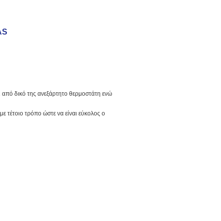
AS
αι από δικό της ανεξάρτητο θερμοστάτη ενώ
ε τέτοιο τρόπο ώστε να είναι εύκολος ο