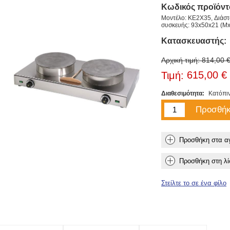
Κωδικός προϊόντ
Μοντέλο: KE2X35, Διάστ
συσκευής: 93x50x21 (Μ
Κατασκευαστής:
Αρχική τιμή:
814,00 
615,00 €
Τιμή:
Διαθεσιμότητα:
Κατόπι