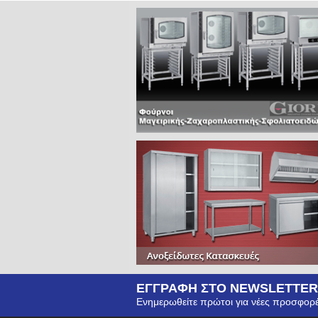
ΕΓΓΡΑΦΗ ΣΤΟ NEWSLETTER
Ενημερωθείτε πρώτοι για νέες προσφορέ