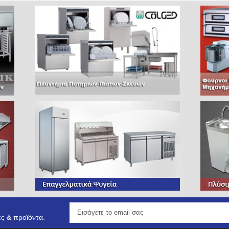
ς & προϊόντα.