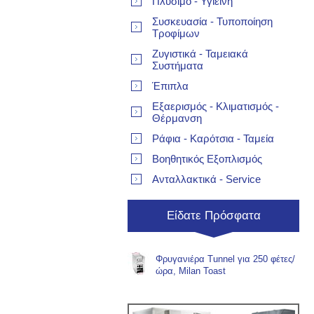
Πλύσιμο - Υγιεινή
Συσκευασία - Τυποποίηση
Τροφίμων
Ζυγιστικά - Ταμειακά
Συστήματα
Έπιπλα
Εξαερισμός - Κλιματισμός -
Θέρμανση
Ράφια - Καρότσια - Ταμεία
Βοηθητικός Εξοπλισμός
Ανταλλακτικά - Service
Είδατε Πρόσφατα
Φρυγανιέρα Tunnel για 250 φέτες/
ώρα, Milan Toast