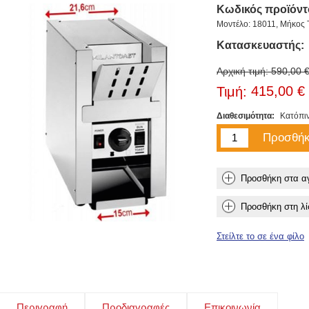
Κωδικός προϊόντ
Μοντέλο: 18011, Μήκος Τ
Κατασκευαστής:
Αρχική τιμή:
590,00 
415,00 €
Τιμή:
Διαθεσιμότητα:
Κατόπι
Περιγραφή
Προδιαγραφές
Επικοινωνία