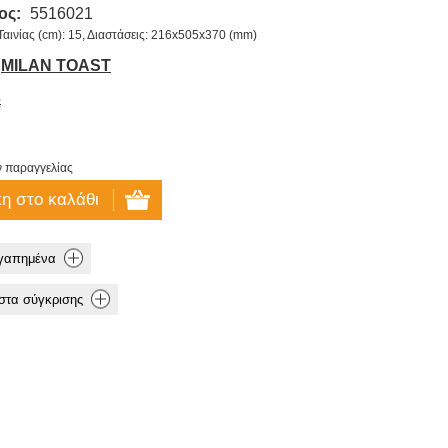
ος:
5516021
αινίας (cm): 15, Διαστάσεις: 216x505x370 (mm)
MILAN TOAST
€
ν παραγγελίας