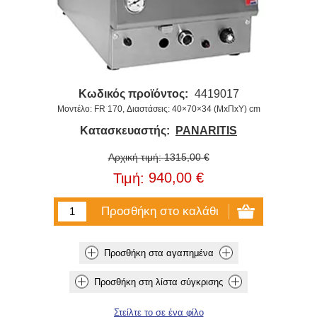
Κωδικός προϊόντος:
4419017
Μοντέλο: FR 170, Διαστάσεις: 40×70×34 (ΜxΠxΥ) cm
Κατασκευαστής:
PANARITIS
Αρχική τιμή:
1315,00 €
940,00 €
Τιμή: