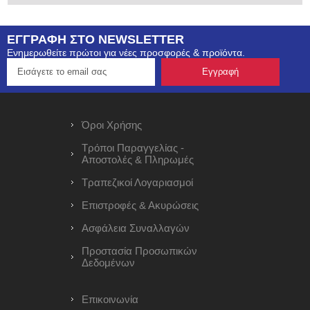
ΕΓΓΡΑΦΗ ΣΤΟ NEWSLETTER
Ενημερωθείτε πρώτοι για νέες προσφορές & προϊόντα.
Όροι Χρήσης
Τρόποι Παραγγελίας -
Αποστολές & Πληρωμές
Τραπεζικοί Λογαριασμοί
Επιστροφές & Ακυρώσεις
Ασφάλεια Συναλλαγών
Προστασία Προσωπικών
Δεδομένων
Επικοινωνία