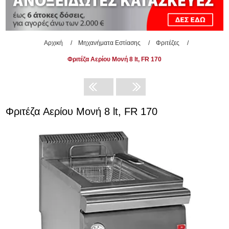
Αρχική
/
Μηχανήματα Εστίασης
/
Φριτέζες
/
Φριτέζα Αερίου Μονή 8 lt, FR 170
Φριτέζα Αερίου Μονή 8 lt, FR 170