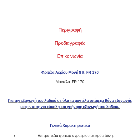
Περιγραφή
Προδιαγραφές
Επικοινωνία
Φριτέζα Αερίου Μονή 8 lt, FR 170
Μοντέλο: FR 170
Για την εξαγωγή του λαδιού σε όλα τα μοντέλα υπάρχει βάνα εξαγωγής
μίας ίντσας για εύκολη και γρήγορη εξαγωγή του λαδιού.
Γενικά Χαρακτηριστικά
Επιτραπέζια φριτέζα υγραερίου με κρύα ζώνη.