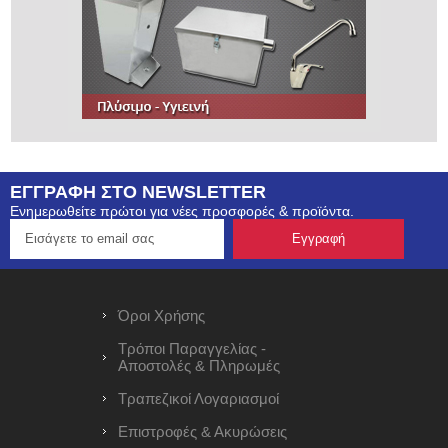
ΕΓΓΡΑΦΗ ΣΤΟ NEWSLETTER
Ενημερωθείτε πρώτοι για νέες προσφορές & προϊόντα.
Όροι Χρήσης
Τρόποι Παραγγελίας -
Αποστολές & Πληρωμές
Τραπεζικοί Λογαριασμοί
Επιστροφές & Ακυρώσεις