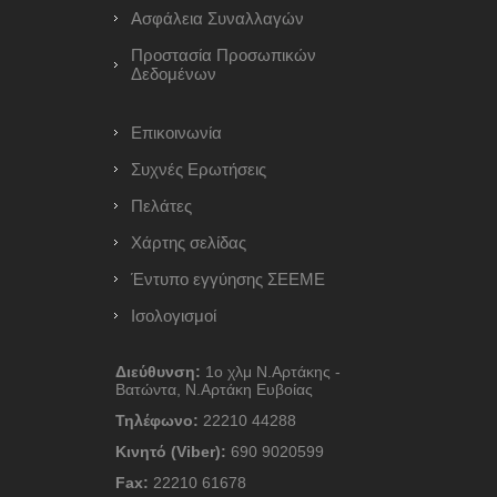
Ασφάλεια Συναλλαγών
Προστασία Προσωπικών
Δεδομένων
Επικοινωνία
Συχνές Ερωτήσεις
Πελάτες
Χάρτης σελίδας
Έντυπο εγγύησης ΣΕΕΜΕ
Ισολογισμοί
Διεύθυνση:
1ο χλμ Ν.Αρτάκης -
Βατώντα, Ν.Αρτάκη Ευβοίας
Τηλέφωνο:
22210 44288
Κινητό (Viber):
690 9020599
Fax:
22210 61678