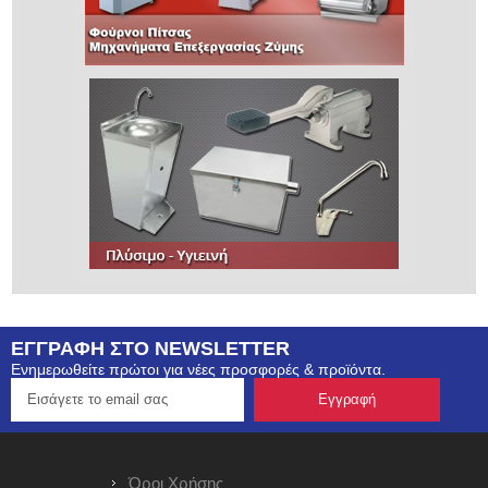
ΕΓΓΡΑΦΗ ΣΤΟ NEWSLETTER
Ενημερωθείτε πρώτοι για νέες προσφορές & προϊόντα.
Όροι Χρήσης