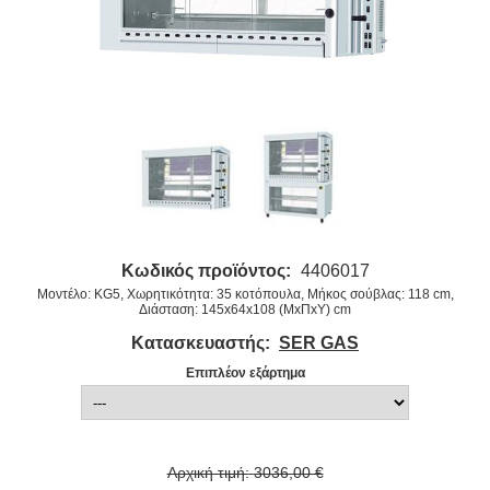
Κωδικός προϊόντος:
4406017
Μοντέλο: KG5, Χωρητικότητα: 35 κοτόπουλα, Μήκος σούβλας: 118 cm,
Διάσταση: 145x64x108 (ΜxΠxΥ) cm
Κατασκευαστής:
SER GAS
Επιπλέον εξάρτημα
Αρχική τιμή:
3036,00 €