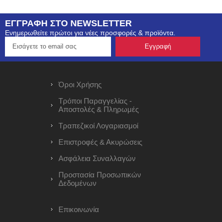
ΕΓΓΡΑΦΗ ΣΤΟ NEWSLETTER
Ενημερωθείτε πρώτοι για νέες προσφορές & προϊόντα.
Όροι Χρήσης
Τρόποι Παραγγελίας -
Αποστολές & Πληρωμές
Τραπεζικοί Λογαριασμοί
Επιστροφές & Ακυρώσεις
Ασφάλεια Συναλλαγών
Προστασία Προσωπικών
Δεδομένων
Επικοινωνία