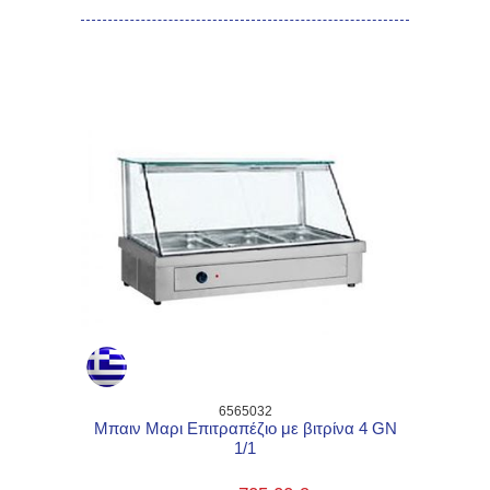
6565032
Μπαιν Μαρι Επιτραπέζιο με βιτρίνα 4 GN
1/1