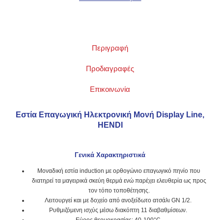
Περιγραφή
Προδιαγραφές
Επικοινωνία
Εστία Επαγωγική Ηλεκτρονική Μονή Display Line,
HENDI
Γενικά Χαρακτηριστικά
Μοναδική εστία induction με ορθογώνιο επαγωγικό πηνίο που
διατηρεί τα μαγειρικά σκεύη θερμά ενώ παρέχει ελευθερία ως προς
τον τόπο τοποθέτησης.
Λειτουργεί και με δοχείο από ανοξείδωτο ατσάλι GN 1/2.
Ρυθμιζόμενη ισχύς μέσω διακόπτη 11 διαβαθμίσεων.
Εύρος θερμοκρασίας: 40-100°C.