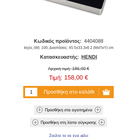
Κωδικός προϊόντος:
4404088
Ισχύς (W): 100, Διαστάσεις: 45.5x33.3x6.2 (ΜxΠxΥ) cm
Κατασκευαστής:
HENDI
Αρχική τιμή:
186,00 €
158,00 €
Τιμή: