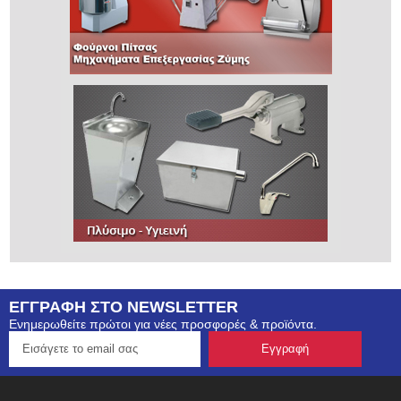
ΕΓΓΡΑΦΗ ΣΤΟ NEWSLETTER
Ενημερωθείτε πρώτοι για νέες προσφορές & προϊόντα.