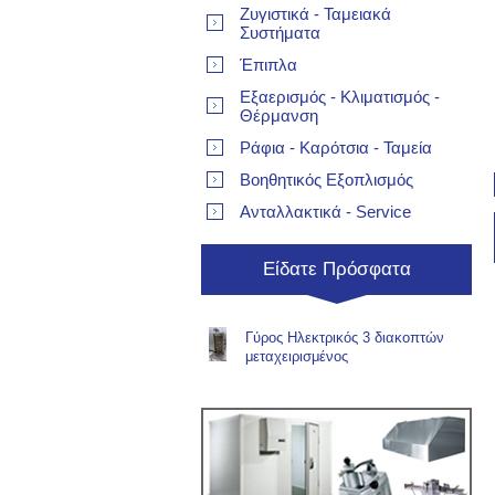
Ζυγιστικά - Ταμειακά
Συστήματα
Έπιπλα
Εξαερισμός - Κλιματισμός -
Θέρμανση
Ράφια - Καρότσια - Ταμεία
Βοηθητικός Εξοπλισμός
Ανταλλακτικά - Service
Είδατε Πρόσφατα
Γύρος Ηλεκτρικός 3 διακοπτών
μεταχειρισμένος