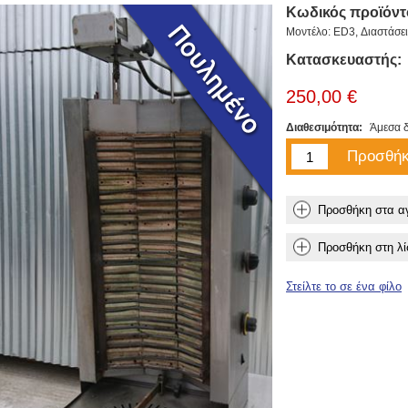
Κωδικός προϊόντ
Μοντέλο: ED3, Διαστάσε
Κατασκευαστής:
250,00 €
Διαθεσιμότητα:
Άμεσα δ