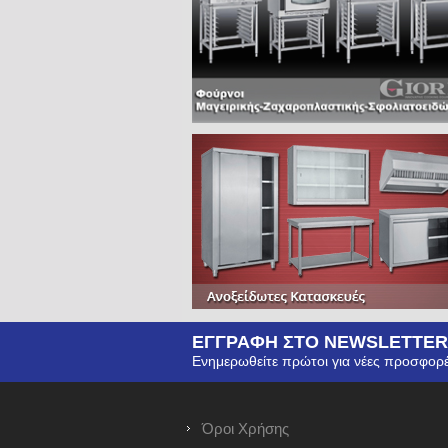
ΕΓΓΡΑΦΗ ΣΤΟ NEWSLETTER
Ενημερωθείτε πρώτοι για νέες προσφορέ
Όροι Χρήσης