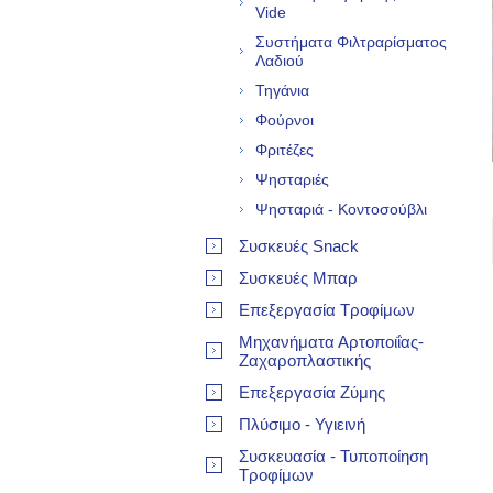
Vide
Συστήματα Φιλτραρίσματος
Λαδιού
Τηγάνια
Φούρνοι
Φριτέζες
Ψησταριές
Ψησταριά - Κοντοσούβλι
Συσκευές Snack
Συσκευές Μπαρ
Επεξεργασία Τροφίμων
Μηχανήματα Αρτοποιΐας-
Ζαχαροπλαστικής
Επεξεργασία Ζύμης
Πλύσιμο - Υγιεινή
Συσκευασία - Τυποποίηση
Τροφίμων