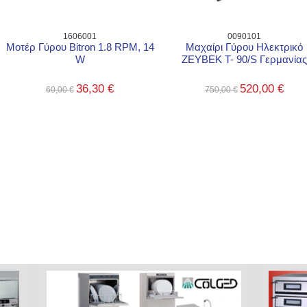
1606001
0090101
Μοτέρ Γύρου Bitron 1.8 RPM, 14
Μαχαίρι Γύρου Ηλεκτρικό
W
ZEYBEK T- 90/S Γερμανίας
36,30 €
520,00 €
60,00 €
750,00 €