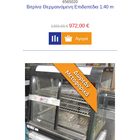
6565020
Βιτρίνα Θερμαινόμενη Επιδαπέδια 1.40 m
972,00 €
1350,00 €