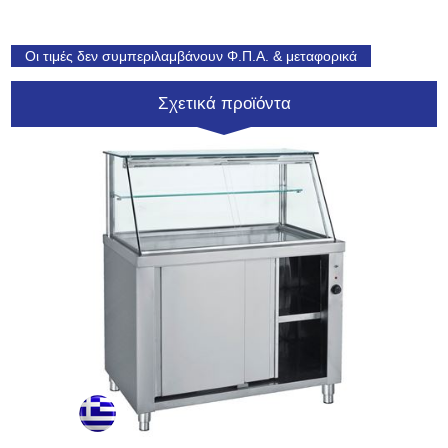
Οι τιμές δεν συμπεριλαμβάνουν Φ.Π.Α. & μεταφορικά
Σχετικά προϊόντα