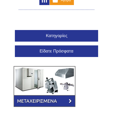
Κατηγορίες
Είδατε Πρόσφατα