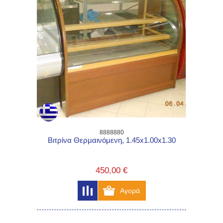
8888880
Βιτρίνα Θερμαινόμενη, 1.45x1.00x1.30
450,00 €