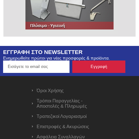
ΕΓΓΡΑΦΗ ΣΤΟ NEWSLETTER
Ενημερωθείτε πρώτοι για νέες προσφορές & προϊόντα.
Όροι Χρήσης
Τρόποι Παραγγελίας -
Αποστολές & Πληρωμές
Τραπεζικοί Λογαριασμοί
Επιστροφές & Ακυρώσεις
Ασφάλεια Συναλλαγών