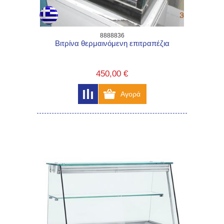
8888836
Βιτρίνα θερμαινόμενη επιτραπέζια
450,00 €