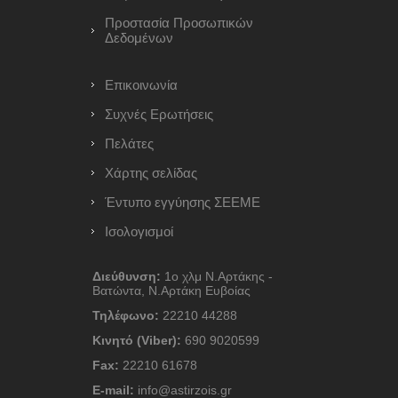
Προστασία Προσωπικών
Δεδομένων
Επικοινωνία
Συχνές Ερωτήσεις
Πελάτες
Χάρτης σελίδας
Έντυπο εγγύησης ΣΕΕΜΕ
Ισολογισμοί
Διεύθυνση:
1ο χλμ Ν.Αρτάκης -
Βατώντα, Ν.Αρτάκη Ευβοίας
Τηλέφωνο:
22210 44288
Κινητό (Viber):
690 9020599
Fax:
22210 61678
E-mail:
info@astirzois.gr