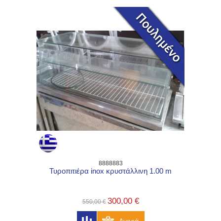
8888883
Τυροπιτιέρα inox κρυστάλλινη 1.00 m
300,00 €
550,00 €