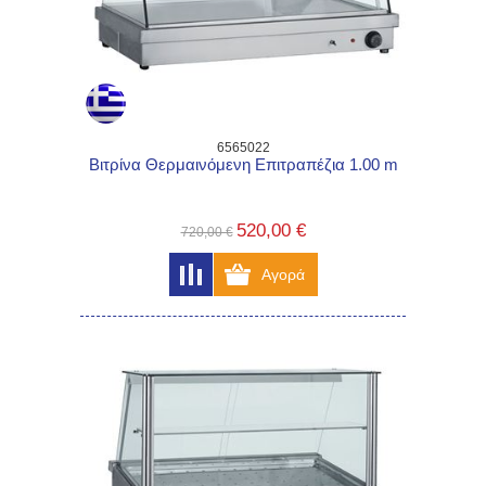
6565022
Βιτρίνα Θερμαινόμενη Επιτραπέζια 1.00 m
520,00 €
720,00 €