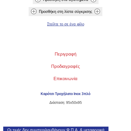
Περιγραφή
Προδιαγραφές
Επικοινωνία
Καρότσι Τροχήλατο Inox 3πλό
Διάσταση: 95x50x95
Οι τιμές δεν συμπεριλαμβάνουν Φ.Π.Α. & μεταφορικά