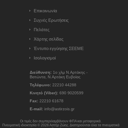
Επικοινωνία
Συχνές Ερωτήσεις
Πελάτες
Χάρτης σελίδας
Έντυπο εγγύησης ΣΕΕΜΕ
Ισολογισμοί
Διεύθυνση:
1ο χλμ Ν.Αρτάκης -
Βατώντα, Ν.Αρτάκη Ευβοίας
Τηλέφωνο:
22210 44288
Κινητό (Viber):
690 9020599
Fax:
22210 61678
E-mail:
info@astirzois.gr
Οι τιμές δεν συμπεριλαμβάνουν ΦΠΑ και μεταφορικά.
Πνευματική ιδιοκτησία © 2026 Αστήρ Ζώης. Διατηρούνται όλα τα πνευματικά