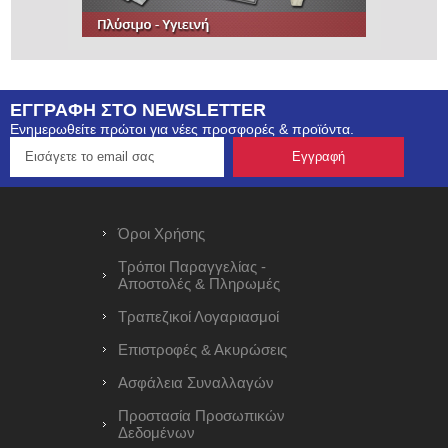
ΕΓΓΡΑΦΗ ΣΤΟ NEWSLETTER
Ενημερωθείτε πρώτοι για νέες προσφορές & προϊόντα.
Όροι Χρήσης
Τρόποι Παραγγελίας -
Αποστολές & Πληρωμές
Τραπεζικοί Λογαριασμοί
Επιστροφές & Ακυρώσεις
Ασφάλεια Συναλλαγών
Προστασία Προσωπικών
Δεδομένων