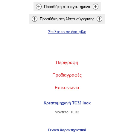
Περιγραφή
Προδιαγραφές
Επικοινωνία
Κρεατομηχανή TC32 inox
Μοντέλο: TC32
Γενικά Χαρακτηριστικά