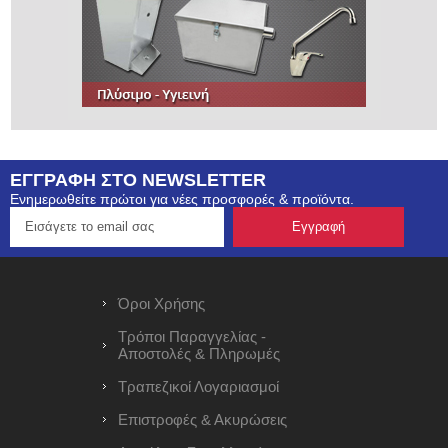
ΕΓΓΡΑΦΗ ΣΤΟ NEWSLETTER
Ενημερωθείτε πρώτοι για νέες προσφορές & προϊόντα.
Όροι Χρήσης
Τρόποι Παραγγελίας -
Αποστολές & Πληρωμές
Τραπεζικοί Λογαριασμοί
Επιστροφές & Ακυρώσεις