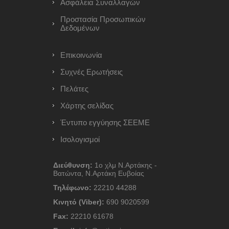
Ασφάλεια Συναλλαγών
Προστασία Προσωπικών
Δεδομένων
Επικοινωνία
Συχνές Ερωτήσεις
Πελάτες
Χάρτης σελίδας
Έντυπο εγγύησης ΣΕΕΜΕ
Ισολογισμοί
Διεύθυνση:
1ο χλμ Ν.Αρτάκης -
Βατώντα, Ν.Αρτάκη Ευβοίας
Τηλέφωνο:
22210 44288
Κινητό (Viber):
690 9020599
Fax:
22210 61678