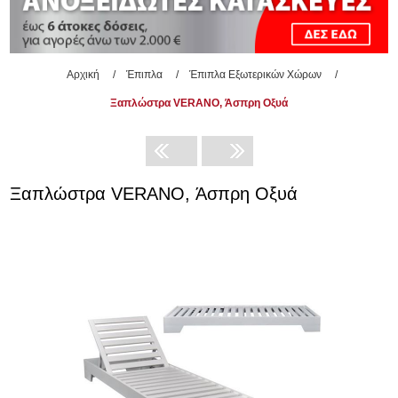
Αρχική
/
Έπιπλα
/
Έπιπλα Εξωτερικών Χώρων
/
Ξαπλώστρα VERANO, Άσπρη Οξυά
Ξαπλώστρα VERANO, Άσπρη Οξυά