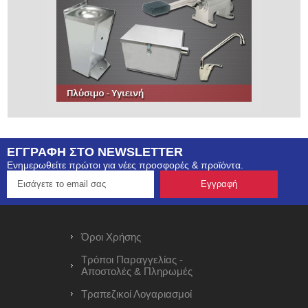
ΕΓΓΡΑΦΗ ΣΤΟ NEWSLETTER
Ενημερωθείτε πρώτοι για νέες προσφορές & προϊόντα.
Όροι Χρήσης
Τρόποι Παραγγελίας -
Αποστολές & Πληρωμές
Τραπεζικοί Λογαριασμοί