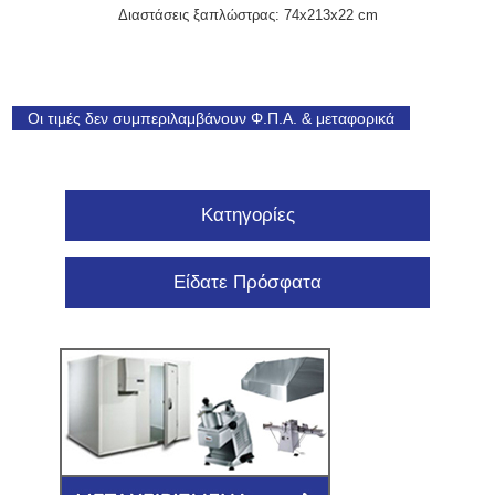
Διαστάσεις ξαπλώστρας: 74x213x22 cm
Οι τιμές δεν συμπεριλαμβάνουν Φ.Π.Α. & μεταφορικά
Κατηγορίες
Είδατε Πρόσφατα