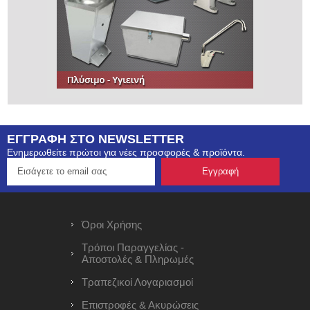
ΕΓΓΡΑΦΗ ΣΤΟ NEWSLETTER
Ενημερωθείτε πρώτοι για νέες προσφορές & προϊόντα.
Όροι Χρήσης
Τρόποι Παραγγελίας -
Αποστολές & Πληρωμές
Τραπεζικοί Λογαριασμοί
Επιστροφές & Ακυρώσεις