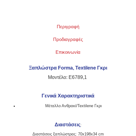
Περιγραφή
Προδιαγραφές
Επικοινωνία
Ξαπλώστρα Forma, Textilene Γκρι
Μοντέλο: Ε6789,1
Γενικά Χαρακτηριστικά
Μέταλλο Ανθρακί/Textilene Γκρι
Διαστάσεις
:
Διαστάσεις ξαπλώστρας: 70x198x34 cm