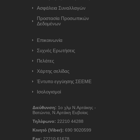
Ασφάλεια Συναλλαγών
Προστασία Προσωπικών
Δεδομένων
Επικοινωνία
Συχνές Ερωτήσεις
Πελάτες
Χάρτης σελίδας
Έντυπο εγγύησης ΣΕΕΜΕ
Ισολογισμοί
Διεύθυνση:
1ο χλμ Ν.Αρτάκης -
Βατώντα, Ν.Αρτάκη Ευβοίας
Τηλέφωνο:
22210 44288
Κινητό (Viber):
690 9020599
Fax:
22210 61678