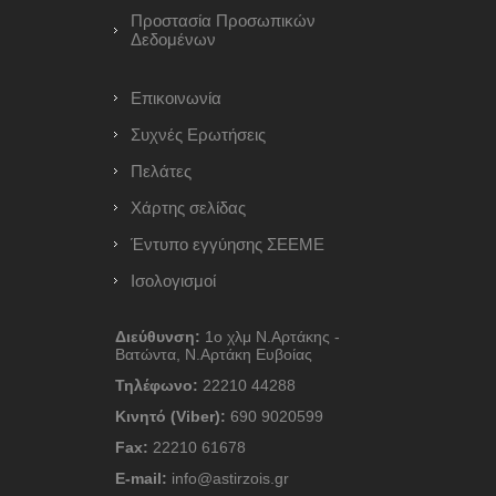
Προστασία Προσωπικών
Δεδομένων
Επικοινωνία
Συχνές Ερωτήσεις
Πελάτες
Χάρτης σελίδας
Έντυπο εγγύησης ΣΕΕΜΕ
Ισολογισμοί
Διεύθυνση:
1ο χλμ Ν.Αρτάκης -
Βατώντα, Ν.Αρτάκη Ευβοίας
Τηλέφωνο:
22210 44288
Κινητό (Viber):
690 9020599
Fax:
22210 61678
E-mail:
info@astirzois.gr