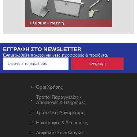
ΕΓΓΡΑΦΗ ΣΤΟ NEWSLETTER
Ενημερωθείτε πρώτοι για νέες προσφορές & προϊόντα.
Όροι Χρήσης
Τρόποι Παραγγελίας -
Αποστολές & Πληρωμές
Τραπεζικοί Λογαριασμοί
Επιστροφές & Ακυρώσεις
Ασφάλεια Συναλλαγών