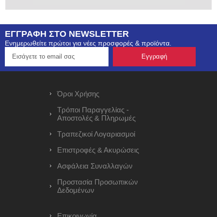
ΕΓΓΡΑΦΗ ΣΤΟ NEWSLETTER
Ενημερωθείτε πρώτοι για νέες προσφορές & προϊόντα.
Όροι Χρήσης
Τρόποι Παραγγελίας -
Αποστολές & Πληρωμές
Τραπεζικοί Λογαριασμοί
Επιστροφές & Ακυρώσεις
Ασφάλεια Συναλλαγών
Προστασία Προσωπικών
Δεδομένων
Επικοινωνία