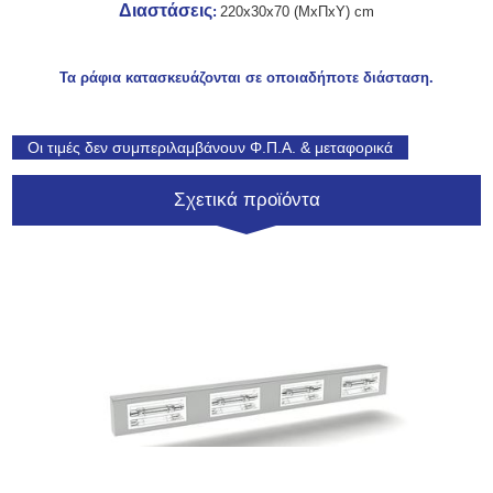
Διαστάσεις
:
220x30x70 (ΜxΠxΥ) cm
Τα ράφια κατασκευάζονται σε οποιαδήποτε διάσταση.
Οι τιμές δεν συμπεριλαμβάνουν Φ.Π.Α. & μεταφορικά
Σχετικά προϊόντα