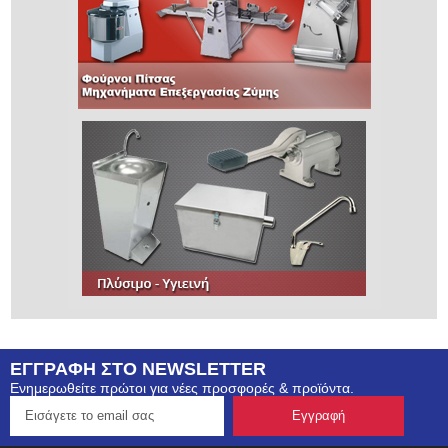
ΕΓΓΡΑΦΗ ΣΤΟ NEWSLETTER
Ενημερωθείτε πρώτοι για νέες προσφορές & προϊόντα.