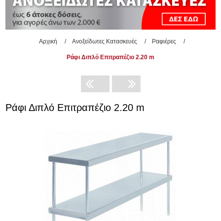
Αρχική
/
Ανοξείδωτες Κατασκευές
/
Ραφιέρες
/
Ράφι Διπλό Επιτραπέζιο 2.20 m
Ράφι Διπλό Επιτραπέζιο 2.20 m