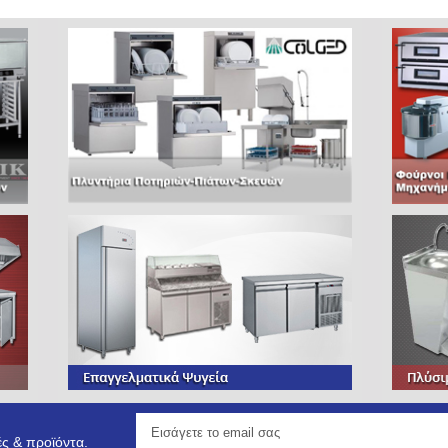
ς & προϊόντα.