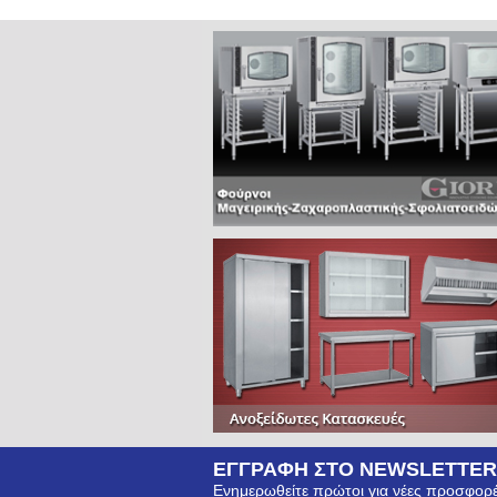
ΕΓΓΡΑΦΗ ΣΤΟ NEWSLETTER
Ενημερωθείτε πρώτοι για νέες προσφορέ