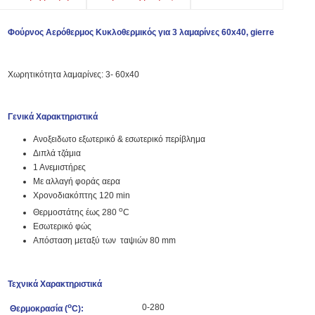
Φούρνος Αερόθερμος Κυκλοθερμικός για 3 λαμαρίνες 60x40, gierre
Χωρητικότητα λαμαρίνες: 3- 60x40
Γενικά Χαρακτηριστικά
Ανοξειδωτο εξωτερικό & εσωτερικό περίβλημα
Διπλά τζάμια
1 Ανεμιστήρες
Με αλλαγή φοράς αερα
Χρονοδιακόπτης 120 min
o
Θερμοστάτης έως 280
C
Εσωτερικό φώς
Απόσταση μεταξύ των ταψιών 80 mm
Τεχνικά Χαρακτηριστικά
o
0-280
Θερμοκρασία (
C):