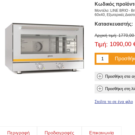
Κωδικός προϊόντ
Μοντέλο: LINE BRIO - Bri
60x40, Εξωτερικές Διαστ
Κατασκευαστής:
Αρχική τιμή:
1770,00
1090,00 
Τιμή:
Περιγραφή
Προδιαγραφές
Επικοινωνία