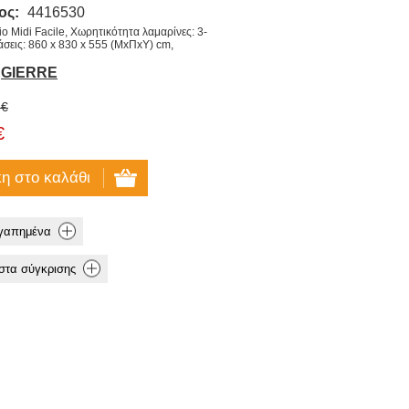
ος:
4416530
o Midi Facile, Χωρητικότητα λαμαρίνες: 3-
άσεις: 860 x 830 x 555 (ΜxΠxΥ) cm,
GIERRE
 €
€