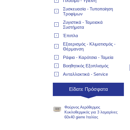
Πλύσιμο - Υγιεινή
Συσκευασία - Τυποποίηση
Τροφίμων
Ζυγιστικά - Ταμειακά
Συστήματα
Έπιπλα
Εξαερισμός - Κλιματισμός -
Θέρμανση
Ράφια - Καρότσια - Ταμεία
Βοηθητικός Εξοπλισμός
Ανταλλακτικά - Service
Είδατε Πρόσφατα
Φούρνος Αερόθερμος
Κυκλοθερμικός για 3 λαμαρίνες
60x40 gierre Ιταλίας