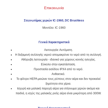
Επικοινωνία
Στεγνωτήρας χεριών IC-1960, DC Brushless
Μοντέλο: IC-1960
Γενικά Χαρακτηριστικά
Λειτουργία: Αυτόματη.
Η δεξαμενή συλλογής νερού απομακρύνει το νερό από τη συλλογή.
Αθόρυβη λειτουργία - ιδανικό για χώρους κοινής ησυχίας.
Εύκολο στην εγκατάσταση.
Προστασία εισόδου IPX4 από το νερό.
Ανθεκτικό.
Το φίλτρο HEPA μειώνει τους ρύπους στον αέρα και δεν προκαλεί
ξηρότητα στα χέρια.
Ισχυρή και μαλακή παροχή αέρα για στέγνωμα χεριών ακόμα και
παιδιά, η ισχύς της μαλακής ροής αέρα είναι μικρότερη από 300W.