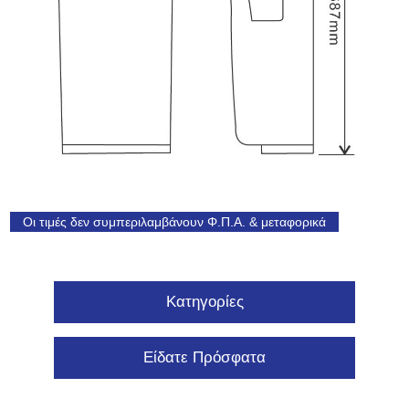
Οι τιμές δεν συμπεριλαμβάνουν Φ.Π.Α. & μεταφορικά
Κατηγορίες
Είδατε Πρόσφατα