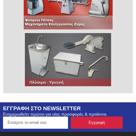
ΕΓΓΡΑΦΗ ΣΤΟ NEWSLETTER
Ενημερωθείτε πρώτοι για νέες προσφορές & προϊόντα.