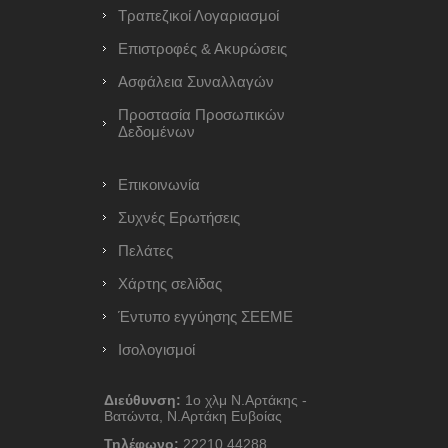
Τραπεζικοί Λογαριασμοί
Επιστροφές & Ακυρώσεις
Ασφάλεια Συναλλαγών
Προστασία Προσωπικών
Δεδομένων
Επικοινωνία
Συχνές Ερωτήσεις
Πελάτες
Χάρτης σελίδας
Έντυπο εγγύησης ΣΕΕΜΕ
Ισολογισμοί
Διεύθυνση:
1ο χλμ Ν.Αρτάκης -
Βατώντα, Ν.Αρτάκη Ευβοίας
Τηλέφωνο:
22210 44288