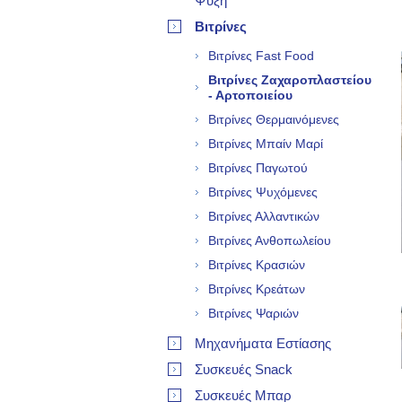
Ψύξη
Βιτρίνες
Βιτρίνες Fast Food
Βιτρίνες Ζαχαροπλαστείου
- Αρτοποιείου
Βιτρίνες Θερμαινόμενες
Βιτρίνες Μπαίν Μαρί
Βιτρίνες Παγωτού
Βιτρίνες Ψυχόμενες
Βιτρίνες Αλλαντικών
Βιτρίνες Ανθοπωλείου
Βιτρίνες Κρασιών
Βιτρίνες Κρεάτων
Βιτρίνες Ψαριών
Μηχανήματα Εστίασης
Συσκευές Snack
Συσκευές Μπαρ