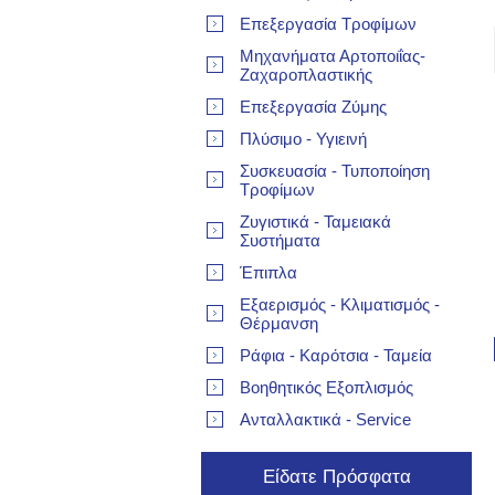
Επεξεργασία Τροφίμων
Μηχανήματα Αρτοποιΐας-
Ζαχαροπλαστικής
Επεξεργασία Ζύμης
Πλύσιμο - Υγιεινή
Συσκευασία - Τυποποίηση
Τροφίμων
Ζυγιστικά - Ταμειακά
Συστήματα
Έπιπλα
Εξαερισμός - Κλιματισμός -
Θέρμανση
Ράφια - Καρότσια - Ταμεία
Βοηθητικός Εξοπλισμός
Ανταλλακτικά - Service
Είδατε Πρόσφατα