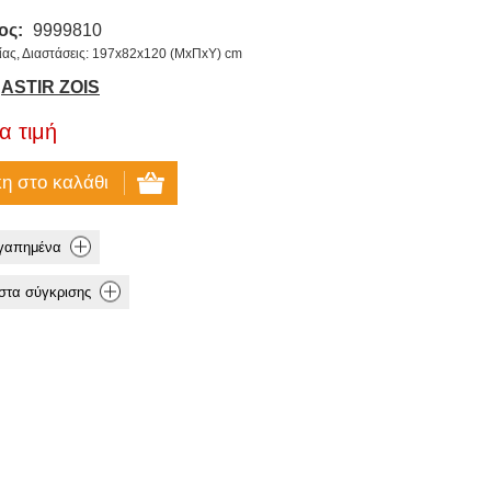
ος:
9999810
ας, Διαστάσεις: 197x82x120 (ΜxΠxΥ) cm
ASTIR ZOIS
α τιμή