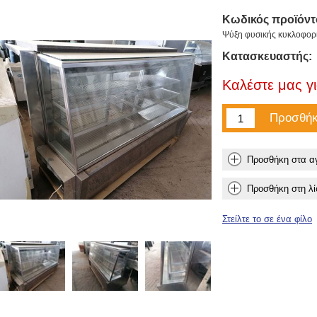
Κωδικός προϊόντ
Ψύξη φυσικής κυκλοφορί
Κατασκευαστής:
Καλέστε μας γι