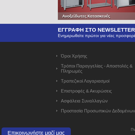
ΕΓΓΡΑΦΗ ΣΤΟ NEWSLETTER
Ενημερωθείτε πρώτοι για νέες προσφορέ
Όροι Χρήσης
Τρόποι Παραγγελίας - Αποστολές &
Πληρωμές
Τραπεζικοί Λογαριασμοί
Επιστροφές & Ακυρώσεις
Ασφάλεια Συναλλαγών
Προστασία Προσωπικών Δεδομένω
Πν
Επικοινωνήστε μαζί μας