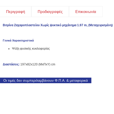
Περιγραφή
Προδιαγραφές
Επικοινωνία
Βιτρίνα Ζαχαροπλαστείου Χωρίς ψυκτικό μηχάνημα 1.97 m, (Μεταχειρισμένη)
Γενικά Χαρακτηριστικά
Ψύξη φυσικής κυκλοφορίας
Διαστάσεις:
197x82x120 (ΜxΠxΥ) cm
Οι τιμές δεν συμπεριλαμβάνουν Φ.Π.Α. & μεταφορικά