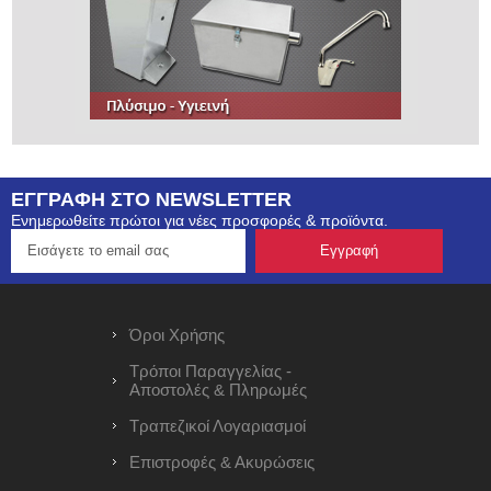
ΕΓΓΡΑΦΗ ΣΤΟ NEWSLETTER
Ενημερωθείτε πρώτοι για νέες προσφορές & προϊόντα.
Όροι Χρήσης
Τρόποι Παραγγελίας -
Αποστολές & Πληρωμές
Τραπεζικοί Λογαριασμοί
Επιστροφές & Ακυρώσεις