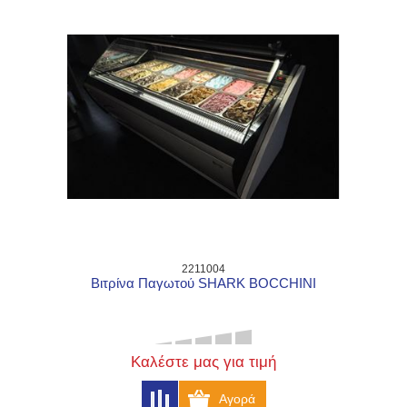
2211004
Βιτρίνα Παγωτού SHARK BOCCHINI
Καλέστε μας για τιμή