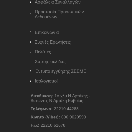
Ασφάλεια Συναλλαγών
Προστασία Προσωπικών
Δεδομένων
Επικοινωνία
Συχνές Ερωτήσεις
Πελάτες
Χάρτης σελίδας
Έντυπο εγγύησης ΣΕΕΜΕ
Ισολογισμοί
Διεύθυνση:
1ο χλμ Ν.Αρτάκης -
Βατώντα, Ν.Αρτάκη Ευβοίας
Τηλέφωνο:
22210 44288
Κινητό (Viber):
690 9020599
Fax:
22210 61678