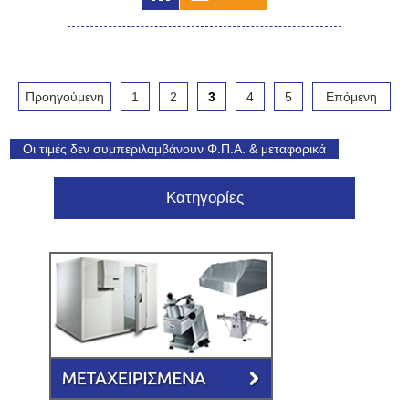
Προηγούμενη
1
2
3
4
5
Επόμενη
Οι τιμές δεν συμπεριλαμβάνουν Φ.Π.Α. & μεταφορικά
Κατηγορίες