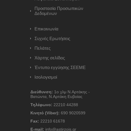
Προστασία Προσωπικών
Δεδομένων
Επικοινωνία
Συχνές Ερωτήσεις
Πελάτες
Χάρτης σελίδας
Έντυπο εγγύησης ΣΕΕΜΕ
Ισολογισμοί
Διεύθυνση:
1ο χλμ Ν.Αρτάκης -
Βατώντα, Ν.Αρτάκη Ευβοίας
Τηλέφωνο:
22210 44288
Κινητό (Viber):
690 9020599
Fax:
22210 61678
E-mail:
info@astirzois.gr