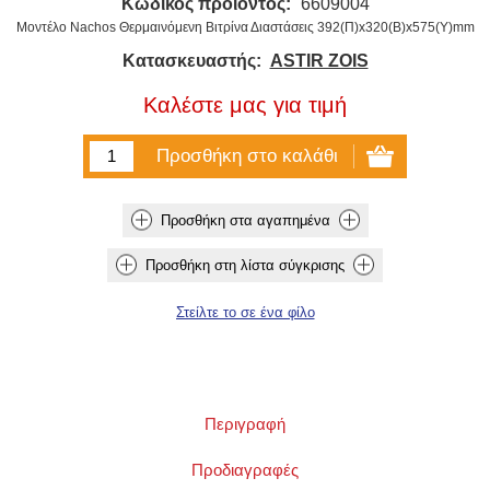
Κωδικός προϊόντος:
6609004
Μοντέλο Nachos Θερμαινόμενη Βιτρίνα Διαστάσεις 392(Π)x320(B)x575(Y)mm
Κατασκευαστής:
ASTIR ZOIS
Καλέστε μας για τιμή
Περιγραφή
Προδιαγραφές