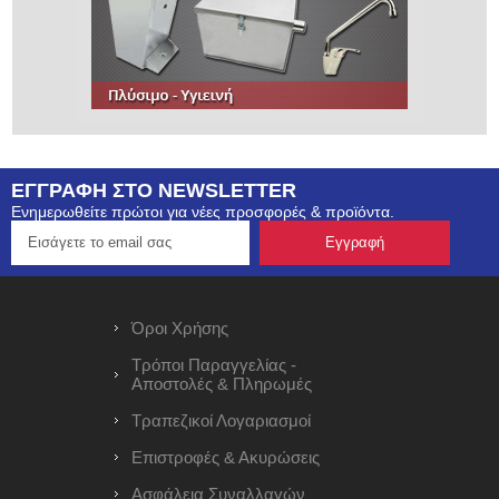
ΕΓΓΡΑΦΗ ΣΤΟ NEWSLETTER
Ενημερωθείτε πρώτοι για νέες προσφορές & προϊόντα.
Όροι Χρήσης
Τρόποι Παραγγελίας -
Αποστολές & Πληρωμές
Τραπεζικοί Λογαριασμοί
Επιστροφές & Ακυρώσεις
Ασφάλεια Συναλλαγών