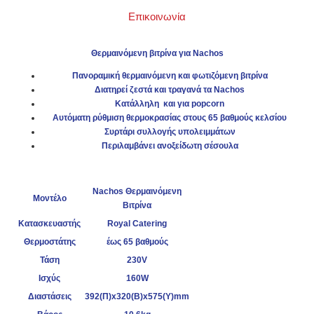
Επικοινωνία
Θερμαινόμενη βιτρίνα για Nachos
Πανοραμική θερμαινόμενη και φωτιζόμενη βιτρίνα
Διατηρεί ζεστά και τραγανά τα Nachos
Κατάλληλη και για popcorn
Αυτόματη ρύθμιση θερμοκρασίας στους 65 βαθμούς κελσίου
Συρτάρι συλλογής υπολειμμάτων
Περιλαμβάνει ανοξείδωτη σέσουλα
Nachos Θερμαινόμενη
Μοντέλο
Βιτρίνα
Κατασκευαστής
Royal Catering
Θερμοστάτης
έως 65 βαθμούς
Τάση
230V
Ισχύς
160W
Διαστάσεις
392(Π)x320(B)x575(Y)mm