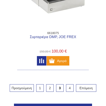
6618075
Συρταριέρα DMP, JOE FREX
100,00 €
150,00 €
Προηγούμενη
1
2
3
4
Επόμενη