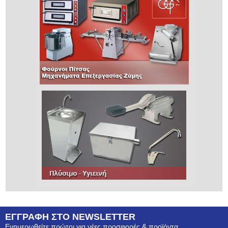
ΕΓΓΡΑΦΗ ΣΤΟ NEWSLETTER
Ενημερωθείτε πρώτοι για νέες προσφορές & προϊόντα.